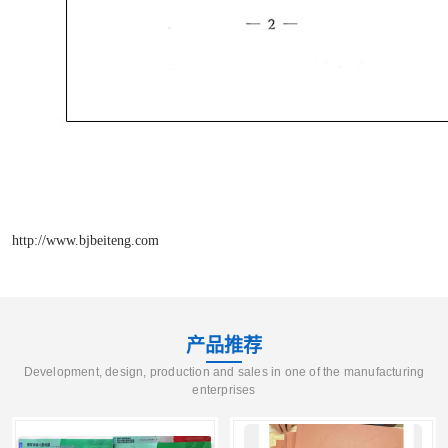
http://www.bjbeiteng.com
产品推荐
Development, design, production and sales in one of the manufacturing
enterprises