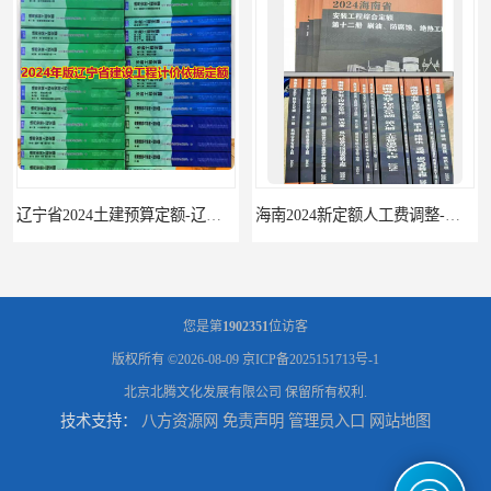
辽宁省2024土建预算定额-辽宁安装预算定额-辽宁通风空调安装定额
海南2024新定额人工费调整-海南2024版安装定额-海南2024房屋建筑定额-海南定额
您是第
1902351
位访客
版权所有 ©2026-08-09
京ICP备2025151713号-1
北京北腾文化发展有限公司
保留所有权利.
技术支持：
八方资源网
免责声明
管理员入口
网站地图