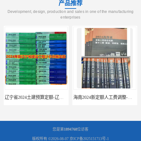
产品推荐
Development, design, production and sales in one of the manufacturing
enterprises
辽宁省2024土建预算定额-辽宁安装预算定额-辽宁通风空调安装定额
海南2024新定额人工费调整-海南2024版安装定额-海南2024房屋建筑定额-海南定额
您是第
1894768
位访客
版权所有 ©2026-08-07
京ICP备2025151713号-1