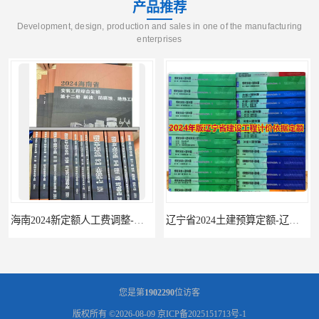
产品推荐
Development, design, production and sales in one of the manufacturing
enterprises
辽宁省2024土建预算定额-辽宁安装预算定额-辽宁通风空调安装定额
您是第
1902290
位访客
版权所有 ©2026-08-09
京ICP备2025151713号-1