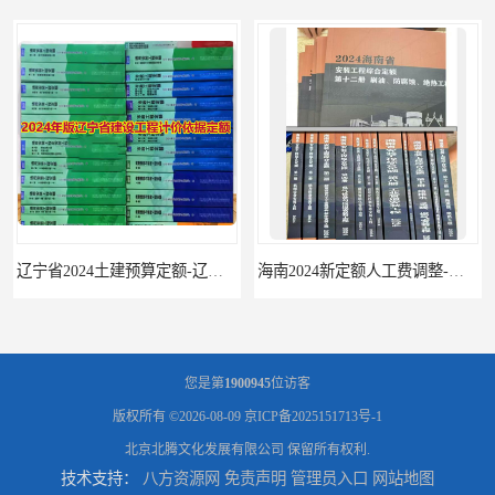
辽宁省2024土建预算定额-辽宁安装预算定额-辽宁通风空调安装定额
海南2024新定额人工费调整-海南2024版安装定额-海南2024房屋建筑定额-海南定额
您是第
1900945
位访客
版权所有 ©2026-08-09
京ICP备2025151713号-1
北京北腾文化发展有限公司
保留所有权利.
技术支持：
八方资源网
免责声明
管理员入口
网站地图