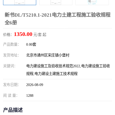
新书DL/T5210.1-2021电力土建工程施工验收规程
全6册
1350.00
价格：
元/套 起
产品数量：
0.00套
发货地址：
北京市通州区宋庄镇小堡村
关键词：
电力建设施工及验收技术规范2022,电力建设施工验收
规程,电力建设土建施工技术规程
发布日期：
2026-08-09
阅 读 量：
1288
产品描述