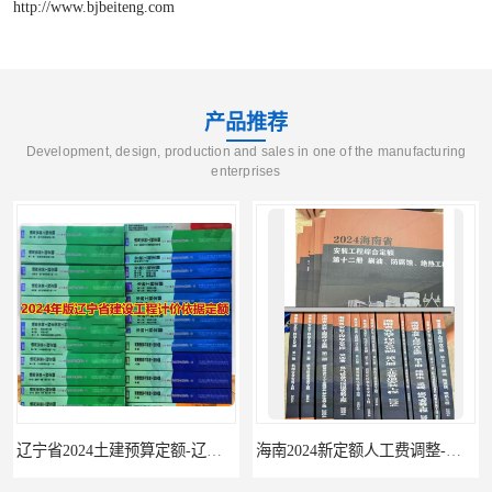
http://www.bjbeiteng.com
产品推荐
Development, design, production and sales in one of the manufacturing
enterprises
辽宁省2024土建预算定额-辽宁安装预算定额-辽宁通风空调安装定额
海南2024新定额人工费调整-海南2024版安装定额-海南2024房屋建筑定额-海南定额