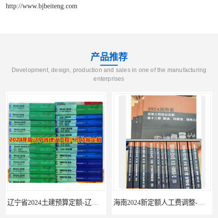
http://www.bjbeiteng.com
产品推荐
Development, design, production and sales in one of the manufacturing
enterprises
辽宁省2024土建预算定额-辽宁安装预算定额-辽宁通风空调安装定额
海南2024新定额人工费调整-海南2024版安装定额-海南2024房屋建筑定额-海南定额