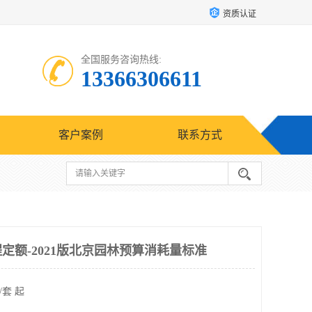
资质认证
全国服务咨询热线:
13366306611
客户案例
联系方式
定额-2021版北京园林预算消耗量标准
/套 起