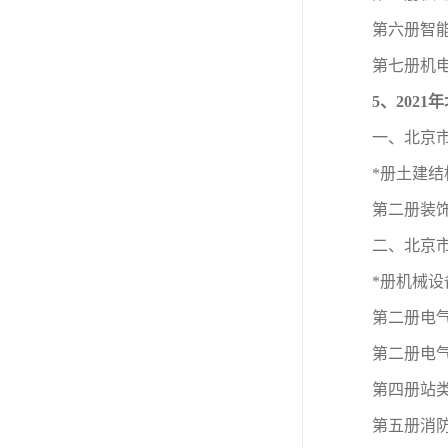
第六册智
第七册机
5、202
一、北京市
*册土建
第二册装
二、北京市
*册机械
第二册电
第二册电
第四册站
第五册消