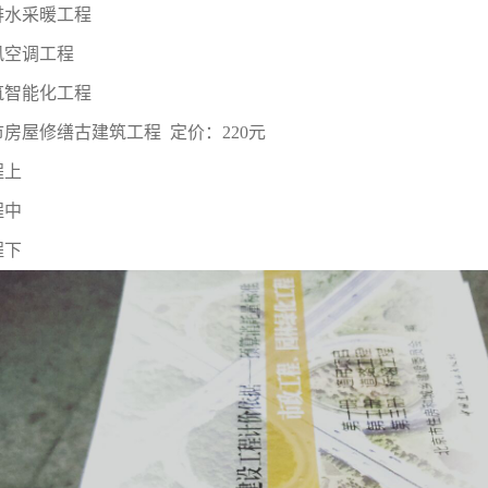
排水采暖工程
风空调工程
筑智能化工程
房屋修缮古建筑工程 定价：220元
程上
程中
程下