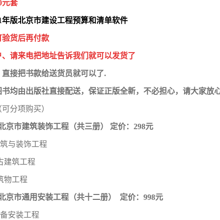
0元套
21年版北京市建设工程预算和清单软件
可验货后再付款
户、请来电把地址告诉我们就可以发货了
，直接把书款给送货员就可以了.
图书均由出版社直接配送，保证正版全新，不必担心，请大家放
（可分项购买）
1年北京市建筑装饰工程（共三册） 定价：298元
建筑与装饰工程
古建筑工程
筑物工程
1年北京市通用安装工程（共十二册） 定价：998元
设备安装工程