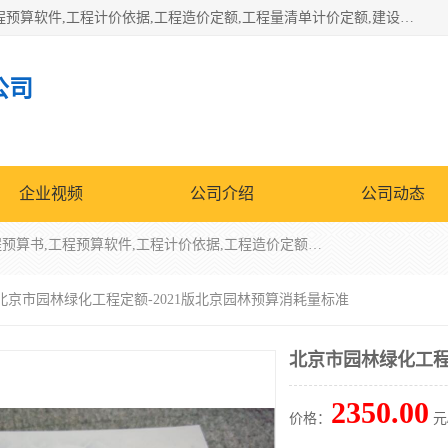
北京北腾文化发展有限公司：主营31个省建设工程预算书,工程预算软件,工程计价依据,工程造价定额,工程量清单计价定额,建设工程量消耗量定额,各行业工程预算定额,铁路定额,电力定额,矿山定额,*,黄金定额,钢铁企业检修定额,中石化安装检修定额,煤矿图书,医院书籍等.诚信的经营，在发展的同时公司不忘不断总结不断优化为客户的服务，和一如既往的热情赢得了新老客户的极高评价及青睐。
公司
企业视频
公司介绍
公司动态
北京北腾文化发展有限公司：主营31个省建设工程预算书,工程预算软件,工程计价依据,工程造价定额,工程量清单计价定额,建设工程量消耗量定额,各行业工程预算定额,铁路定额,电力定额,矿山定额,*,黄金定额,钢铁企业检修定额,中石化安装检修定额,煤矿图书,医院书籍等.诚信的经营，在发展的同时公司不忘不断总结不断优化为客户的服务，和一如既往的热情赢得了新老客户的极高评价及青睐。
 北京市园林绿化工程定额-2021版北京园林预算消耗量标准
北京市园林绿化工程
2350.00
价格：
元