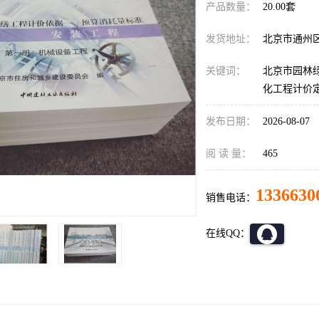
产品数量：
20.00套
发货地址：
北京市通州
关键词：
北京市园林
化工程计价
发布日期：
2026-08-07
阅 读 量：
465
1336630
销售电话：
在线QQ：