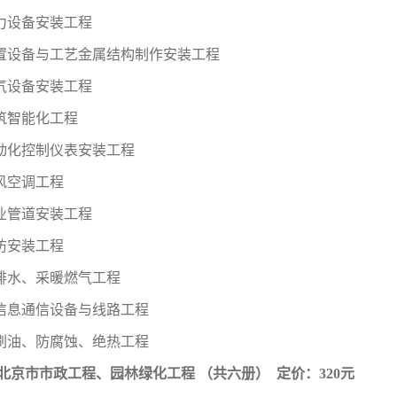
热力设备安装工程
静置设备与工艺金属结构制作安装工程
电气设备安装工程
建筑智能化工程
自动化控制仪表安装工程
风空调工程
工业管道安装工程
防安装工程
给排水、采暖燃气工程
 信息通信设备与线路工程
 刷油、防腐蚀、绝热工程
1年北京市市政工程、园林绿化工程 （共六册） 定价：320元