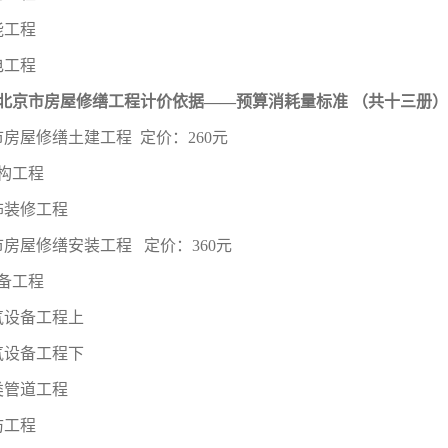
能工程
电工程
1年北京市房屋修缮工程计价依据——预算消耗量标准 （共十三册） 
房屋修缮土建工程 定价：260元
结构工程
饰装修工程
房屋修缮安装工程 定价：360元
设备工程
气设备工程上
气设备工程下
类管道工程
防工程