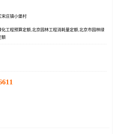
区宋庄镇小堡村
绿化工程预算定额,北京园林工程消耗量定额,北京市园林绿
定额
6611