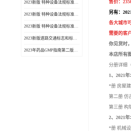
售价：235
2023新版 特种设备法规标准手册 机电类标准游乐设施卷
另有：20
2023新版 特种设备法规标准手册 安全技术规范卷共三本
各大城市
2023新版 特种设备法规标准手册 机电类标准电梯卷 共两本
需要的客
2023新版道路交通标志和标线手册
你见货时
2023年药品GMP指南第二版全6册
本店所有
分册详细
1、202
*册 房屋
第二册 仿
第三册 构
2、202
*册 机械