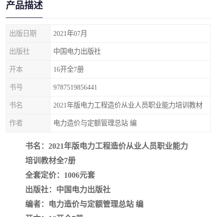
产品描述
疏浚工程预算定额
吉林建筑工程预算定额
吉林建设工程计价定额
辽宁省建筑工程预算定额
出版日期
2021年07月
出版社
中国电力出版社
福建建设工程预算定额
贵州省工程预算定额
开本
16开全7册
辽宁省工程计价定额
上海建设预算工程定额
书号
9787519856441
江西省建筑工程预算定额
安徽省建设工程预算定额
书名
2021年版电力工程造价从业人员职业能力培训教材
作者
电力造价与定额管理总站 编
锅炉及压力容器规范国际
广东省建设工程预算定额
书名：2021年版电力工程造价从业人员职业能力
性规范ASME
湖北省建设工程预算定额
年考军校教材资料
培训教材全7册
甘肃省建设工程预算定额
山西省建设工程预算定额
全套定价：1006元套
出版社：中国电力出版社
内蒙古建设工程预算定额
公路工程预算定额
编者：电力造价与定额管理总站 编