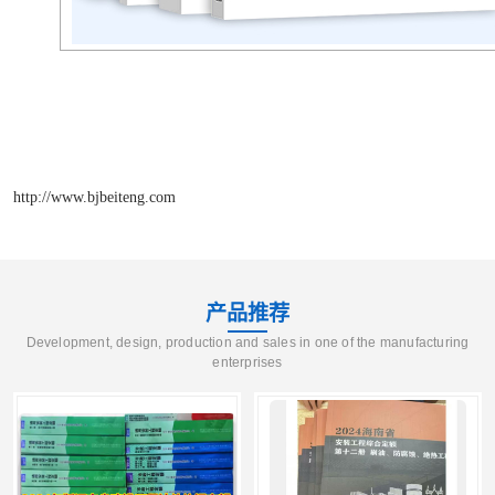
http://www.bjbeiteng.com
产品推荐
Development, design, production and sales in one of the manufacturing
enterprises