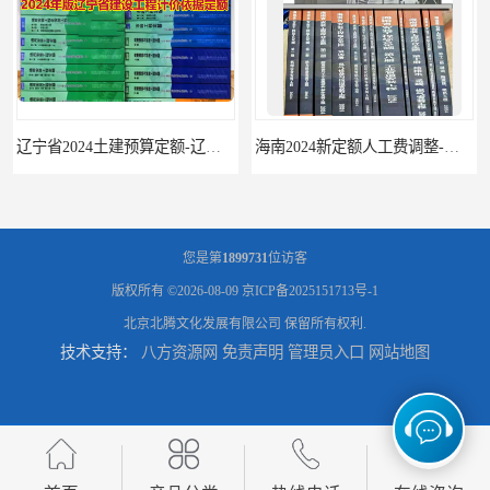
辽宁省2024土建预算定额-辽宁安装预算定额-辽宁通风空调安装定额
海南2024新定额人工费调整-海南2024版安装定额-海南2024房屋建筑定额-海南定额
您是第
1899731
位访客
版权所有 ©2026-08-09
京ICP备2025151713号-1
北京北腾文化发展有限公司
保留所有权利.
技术支持：
八方资源网
免责声明
管理员入口
网站地图