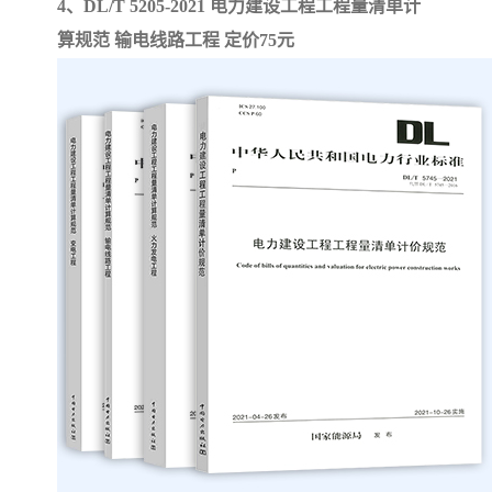
4、DL/T 5205-2021 电力建设工程工程量清单计
算规范 输电线路工程 定价75元
云南省建设工程预算定额
2020民法典
陕西省水利工程概预算定
宁夏建设工程计价定额
额
冶金工业建设工程概算定
河北省建设工程消耗量定
额
额
天津建设工程预算定额
20kv及以下配电网工程预
算定额
广东省水利水电概预算定
全国消耗量工程定额
额
四川省清单计价定额
北京市建设工程消耗量定
额