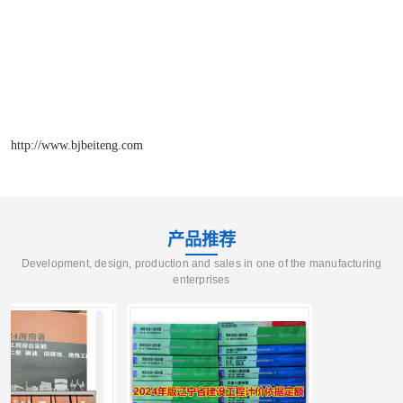
http://www.bjbeiteng.com
产品推荐
Development, design, production and sales in one of the manufacturing
enterprises