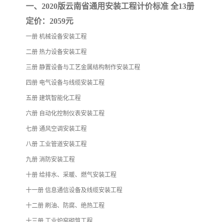
一、2020版云南省通用安装工程计价标准 全13册
定价：2059元
云南省建设工程预算定额
2020民法典
一册 机械设备安装工程
陕西省水利工程概预算定
宁夏建设工程计价定额
二册 热力设备安装工程
三册 静置设备与工艺金属结构制作安装工程
额
冶金工业建设工程概算定
河北省建设工程消耗量定
四册 电气设备与线缆安装工程
额
额
天津建设工程预算定额
20kv及以下配电网工程预
五册 建筑智能化工程
六册 自动化控制仪表安装工程
算定额
广东省水利水电概预算定
全国消耗量工程定额
七册 通风空调安装工程
额
四川省清单计价定额
北京市建设工程消耗量定
八册 工业管道安装工程
九册 消防安装工程
额
十册 给排水、采暖、燃气安装工程
十一册 信息通信设备及线缆安装工程
十二册 刷油、防腐、绝热工程
十三册 工业炉窑砌筑工程