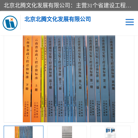
北京北腾文化发展有限公司：主营31个省建设工程预算书,工程预算软件,工程计价依据,工程造价定额,工程量清单计价定额,建设工程量消耗量定额,各行业工程预算定额,铁路定额,电力定额,矿山定额,*,黄金定额,钢铁企业检修定额,中石化安装检修定额,煤矿图书,医院书籍等.诚信的经营，在发展的同时公司不忘不断总结不断优化为客户的服务，和一如既往的热情赢得了新老客户的极高评价及青睐。
当前位置：
首页
>
供应商机
>
云南省建设工程预算定额
> 云南正版
2020定额书 2020云南省机械仪器仪表台班费用定额
北京北腾文化发展有限公司
医院图书
预算定额
电力图书
煤矿图书
标准图书
铁路建设工程预算定额
电力行业工程预算定额
石油化工安装预算定额
新石油化工检修定额
石油化工概算定额数据
石油建设安装工程预算定
长输管道工程检修维修预