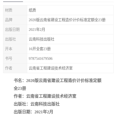
疏浚工程预算定额
吉林建筑工程预算定额
材质
纸质
吉林建设工程计价定额
辽宁省建筑工程预算定额
品牌
2020版云南省建设工程造价计价标准定额全23册
福建建设工程预算定额
贵州省工程预算定额
出版日期
2021年2月
出版社
云南科技出版社
辽宁省工程计价定额
上海建设预算工程定额
开本
16开全套23册
江西省建筑工程预算定额
安徽省建设工程预算定额
书号
9787541679506
锅炉及压力容器规范国际
广东省建设工程预算定额
作者
云南省工程建设技术经济室
性规范ASME
湖北省建设工程预算定额
年考军校教材资料
书名：2020版云南省建设工程造价计价标准定额
全23册
甘肃省建设工程预算定额
山西省建设工程预算定额
作者：云南省工程建设技术经济室
出版社：云南科技出版社
内蒙古建设工程预算定额
公路工程预算定额
出版日期：2021年2月