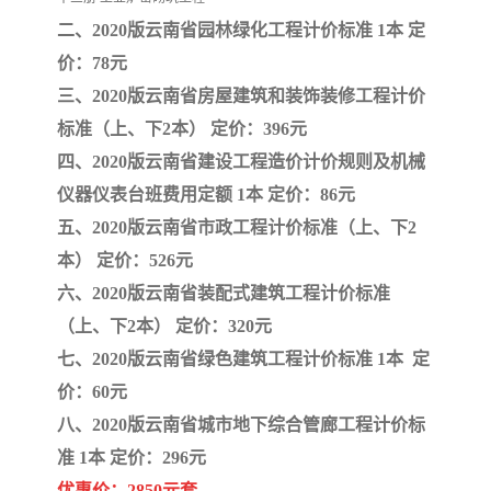
二、2020版云南省园林绿化工程计价标准 1本 定
价：78元
三、2020版云南省房屋建筑和装饰装修工程计价
标准（上、下2本） 定价：396元
四、2020版云南省建设工程造价计价规则及机械
仪器仪表台班费用定额 1本 定价：86元
五、2020版云南省市政工程
计价标准
（上、下2
本） 定价：526元
六、2020版云南省装配式建筑工程计价标准
（上、下2本） 定价：320元
七、2020版云南省绿色建筑工程计价标准 1本 定
价：60元
八、2020版云南省城市地下综合管廊工程计价标
准 1本 定价：296元
优惠价：2850元套