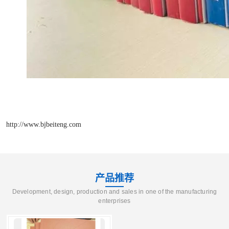
http://www.bjbeiteng.com
产品推荐
Development, design, production and sales in one of the manufacturing
enterprises