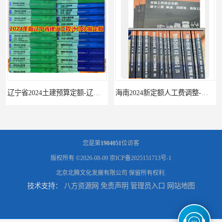
辽宁省2024土建预算定额-辽宁安装预算定额-辽宁通风空调安装定额
海南2024新定额人工费调整-海南2024版安装定额-海南2024房屋建筑定额-海南定额
您是第
1904051
位访客
版权所有 ©2026-08-09
京ICP备2025151713号-1
北京北腾文化发展有限公司
保留所有权利.
技术支持：
八方资源网
免责声明
管理员入口
网站地图