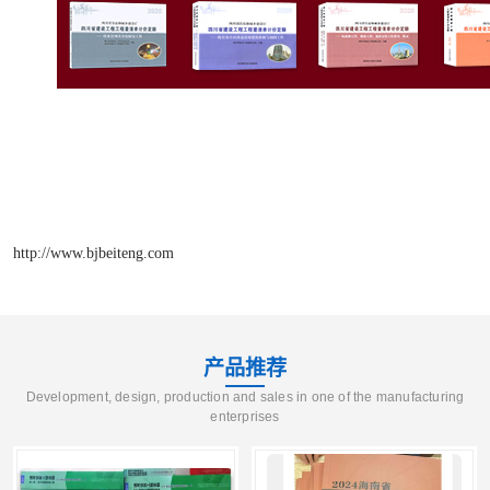
http://www.bjbeiteng.com
产品推荐
Development, design, production and sales in one of the manufacturing
enterprises