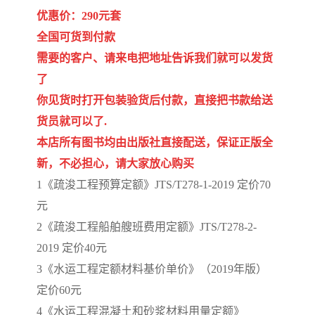
优惠价：290元套
全国可货到付款
需要的客户、请来电把地址告诉我们就可以发货
了
你见货时打开包装验货后付款，直接把书款给送
货员就可以了.
本店所有图书均由出版社直接配送，保证正版全
新，不必担心，请大家放心购买
1《疏浚工程预算定额》JTS/T278-1-2019 定价70
元
2《疏浚工程船舶艘班费用定额》JTS/T278-2-
2019 定价40元
3《水运工程定额材料基价单价》（2019年版）
定价60元
4《水运工程混凝土和砂浆材料用量定额》