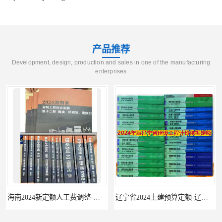
产品推荐
Development, design, production and sales in one of the manufacturing
enterprises
海南2024新定额人工费调整-海南2024版安装定额-海南2024房屋建筑定额-海南定额
辽宁省2024土建预算定额-辽宁安装预算定额-辽宁通风空调安装定额