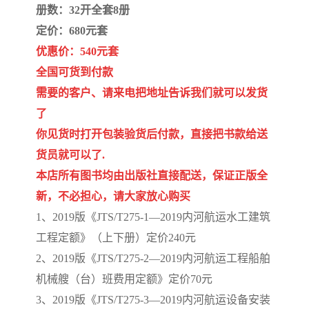
册数：32开全套8册
定价：680元套
优惠价：540元套
全国可货到付款
需要的客户、请来电把地址告诉我们就可以发货
了
你见货时打开包装验货后付款，直接把书款给送
货员就可以了.
本店所有图书均由出版社直接配送，保证正版全
新，不必担心，请大家放心购买
1、2019版《JTS/T275-1—2019内河航运水工建筑
工程定额》（上下册）定价240元
2、2019版《JTS/T275-2—2019内河航运工程船舶
机械艘（台）班费用定额》定价70元
3、2019版《JTS/T275-3—2019内河航运设备安装