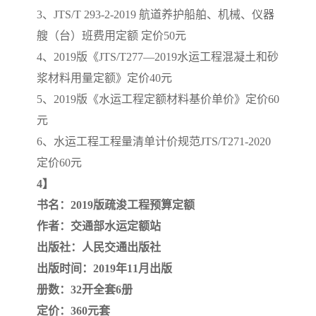
3、JTS/T 293-2-2019 航道养护船舶、机械、仪器
艘（台）班费用定额 定价50元
4、2019版《JTS/T277—2019水运工程混凝土和砂
浆材料用量定额》定价40元
5、2019版《水运工程定额材料基价单价》定价60
元
6、水运工程工程量清单计价规范JTS/T271-2020
定价60元
4】
书名：2019版疏浚工程预算定额
作者：交通部水运定额站
出版社：人民交通出版社
出版时间：2019年11月出版
册数：32开全套6册
定价：360元套