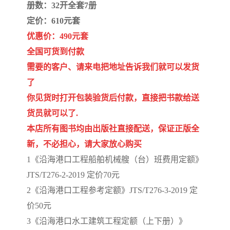
陕西建设工程消耗量定额
新疆建设工程预算定额
册数：32开全套7册
定价：610元套
贵州水利水电定额
铁路概预算定额
优惠价：490元套
全国可货到付款
青海省建筑工程消耗量定
西藏建筑工程计价定额
需要的客户、请来电把地址告诉我们就可以发货
额
20kv及以下配电网工程定
地质灾害治理工程质量检
了
你见货时打开包装验货后付款，直接把书款给送
额
验评定标准
广西建筑安装工程预算定
内河沿海港口疏浚定额
货员就可以了.
额
*考军校教材
黑龙江建设工程计价定额
本店所有图书均由出版社直接配送，保证正版全
新，不必担心，请大家放心购买
依据
海南省建设工程预算定额
浙江省建设工程预算定额
1《沿海港口工程船舶机械艘（台）班费用定额》
JTS/T276-2-2019 定价70元
电力工程预算概算定额
重庆市建设工程计价定额
2《沿海港口工程参考定额》JTS/T276-3-2019 定
江苏省建设工程计价定额
深圳市建设工程消耗量定
价50元
3《沿海港口水工建筑工程定额（上下册）》
额
四川省清单定额
河南省建设工程预算定额