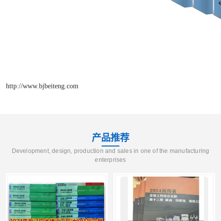
http://www.bjbeiteng.com
产品推荐
Development, design, production and sales in one of the manufacturing
enterprises