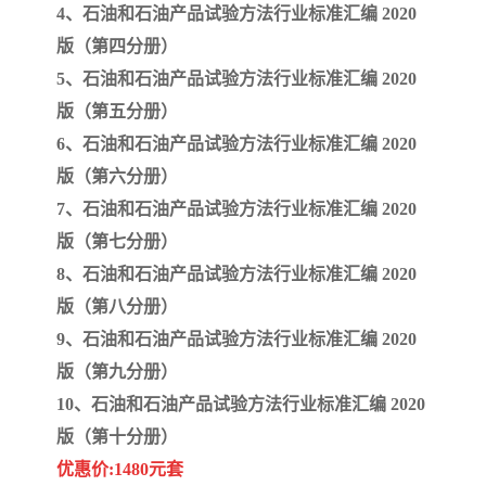
4、石油和石油产品试验方法行业标准汇编 2020
版（第四分册）
云南省建设工程预算定额
2020民法典
5、石油和石油产品试验方法行业标准汇编 2020
陕西省水利工程概预算定
宁夏建设工程计价定额
版（第五分册）
6、石油和石油产品试验方法行业标准汇编 2020
额
冶金工业建设工程概算定
河北省建设工程消耗量定
版（第六分册）
额
额
7、石油和石油产品试验方法行业标准汇编 2020
天津建设工程预算定额
20kv及以下配电网工程预
版（第七分册）
算定额
广东省水利水电概预算定
全国消耗量工程定额
8、石油和石油产品试验方法行业标准汇编 2020
版（第八分册）
额
四川省清单计价定额
北京市建设工程消耗量定
9、石油和石油产品试验方法行业标准汇编 2020
额
版（第九分册）
10、石油和石油产品试验方法行业标准汇编 2020
版（第十分册）
优惠价:1480元套