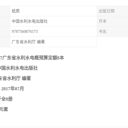
纸质
出版日期
中国水利水电出版社
开本
9787560876573
书名
广东省水利厅 编著
017广东省水利水电概预算定额8本
中国水利水电出版社
东省水利厅 编著
017年07月
开全8册
0元套