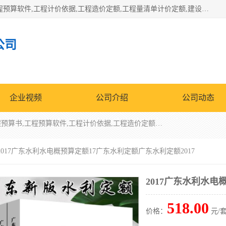
北京北腾文化发展有限公司：主营31个省建设工程预算书,工程预算软件,工程计价依据,工程造价定额,工程量清单计价定额,建设工程量消耗量定额,各行业工程预算定额,铁路定额,电力定额,矿山定额,*,黄金定额,钢铁企业检修定额,中石化安装检修定额,煤矿图书,医院书籍等.诚信的经营，在发展的同时公司不忘不断总结不断优化为客户的服务，和一如既往的热情赢得了新老客户的极高评价及青睐。
公司
企业视频
公司介绍
公司动态
北京北腾文化发展有限公司：主营31个省建设工程预算书,工程预算软件,工程计价依据,工程造价定额,工程量清单计价定额,建设工程量消耗量定额,各行业工程预算定额,铁路定额,电力定额,矿山定额,*,黄金定额,钢铁企业检修定额,中石化安装检修定额,煤矿图书,医院书籍等.诚信的经营，在发展的同时公司不忘不断总结不断优化为客户的服务，和一如既往的热情赢得了新老客户的极高评价及青睐。
 2017广东水利水电概预算定额17广东水利定额广东水利定额2017
2017广东水利水电
518.00
价格：
元/套