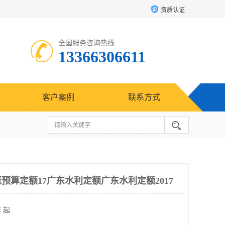
资质认证
全国服务咨询热线:
13366306611
客户案例
联系方式
概预算定额17广东水利定额广东水利定额2017
 起