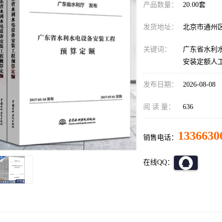
产品数量：
20.00套
发货地址：
北京市通州
关键词：
广东省水利水
安装定额人
发布日期：
2026-08-08
阅 读 量：
636
1336630
销售电话：
在线QQ：