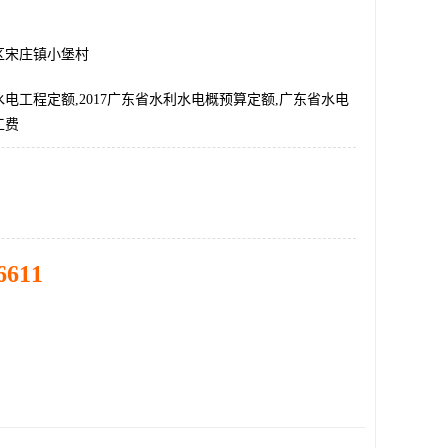
区宋庄镇小堡村
电工程定额,2017广东省水利水电概预算定额,广东省水电
工费
6611