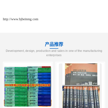
http://www.bjbeiteng.com
产品推荐
Development, design, production and sales in one of the manufacturing
enterprises