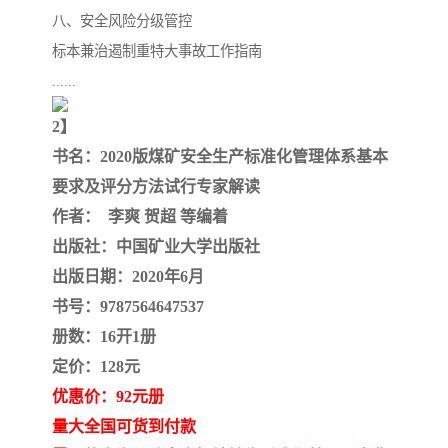
八、安全风险分级管控
标本兼治遏制重特大事故工作指南
......
2】
书名：2020版煤矿安全生产标准化管理体系基本
要求及评分方法试行专家解读
作者：
李爽 贺超 等编着
出版社：中国矿业大学出版社
出版日期：2020年6月
书号：9787564647537
册数：16开1册
定价：128元
优惠价：92元册
量大全国可货到付款