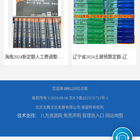
海南2024新定额人工费调整-海南2024版安装定额-海南2024房屋建筑定额-海南定额
辽宁省2024土建预算定额-辽宁安装预算定额-辽宁通风空调安装定额
您是第
1891223
位访客
版权所有 ©2026-08-06
京ICP备2025151713号-1
北京北腾文化发展有限公司
保留所有权利.
技术支持：
八方资源网
免责声明
管理员入口
网站地图