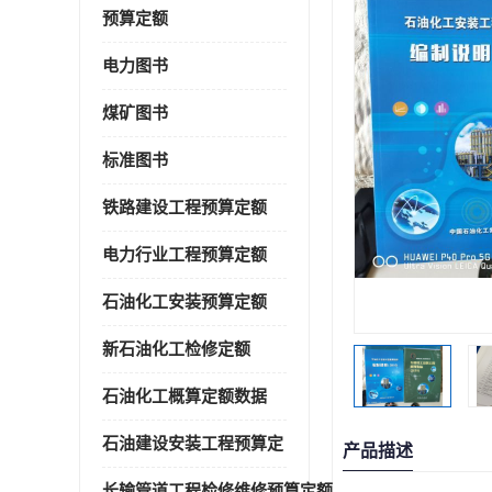
预算定额
电力图书
煤矿图书
标准图书
铁路建设工程预算定额
电力行业工程预算定额
石油化工安装预算定额
新石油化工检修定额
石油化工概算定额数据
石油建设安装工程预算定
产品描述
长输管道工程检修维修预算定额