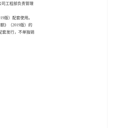
公司工程部负责管理
19版）配套使用。
》（2019版）的
配套发行，不单独销