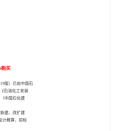
心
购买
19版）已由中国石
。原《石油化工安装
》（中国石化建
工新建、改扩建
设计概算、招标