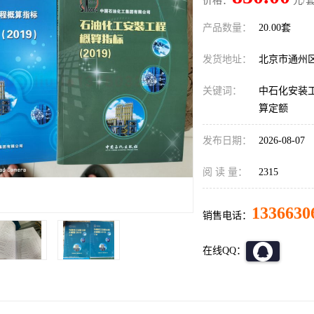
价格：
元/套
产品数量：
20.00套
发货地址：
北京市通州
关键词：
中石化安装工
算定额
发布日期：
2026-08-07
阅 读 量：
2315
1336630
销售电话：
在线QQ：