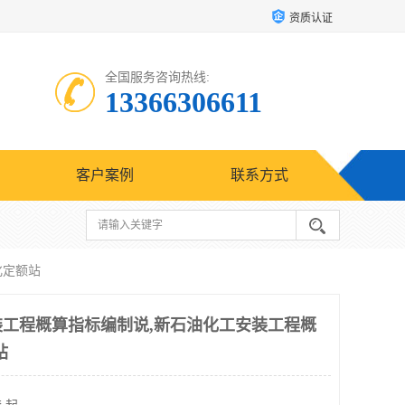
资质认证
全国服务咨询热线:
13366306611
客户案例
联系方式
化定额站
安装工程概算指标编制说,新石油化工安装工程概
站