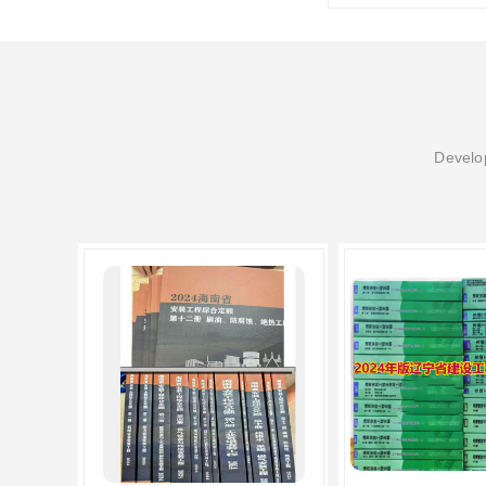
Develop