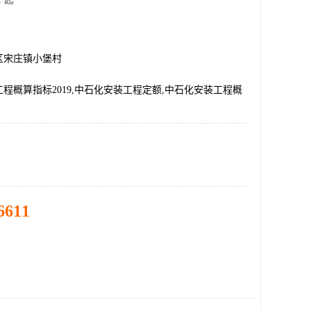
 起
区宋庄镇小堡村
程概算指标2019,中石化安装工程定额,中石化安装工程概
6611