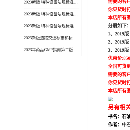
需要的客
2023新版 特种设备法规标准手册 机电类标准游乐设施卷
你见货时
2023新版 特种设备法规标准手册 安全技术规范卷共三本
本店所有
分册如下
2023新版 特种设备法规标准手册 机电类标准电梯卷 共两本
1、201
2023新版道路交通标志和标线手册
2、201
2023年药品GMP指南第二版全6册
3、201
优惠价:85
全国可货
需要的客
你见货时
本店所有
另有相
书名：石油
作者：中