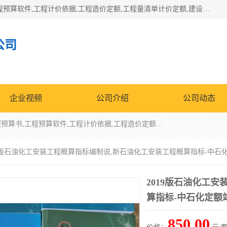
北京北腾文化发展有限公司：主营31个省建设工程预算书,工程预算软件,工程计价依据,工程造价定额,工程量清单计价定额,建设工程量消耗量定额,各行业工程预算定额,铁路定额,电力定额,矿山定额,*,黄金定额,钢铁企业检修定额,中石化安装检修定额,煤矿图书,医院书籍等.诚信的经营，在发展的同时公司不忘不断总结不断优化为客户的服务，和一如既往的热情赢得了新老客户的极高评价及青睐。
公司
企业视频
公司介绍
公司动态
北京北腾文化发展有限公司：主营31个省建设工程预算书,工程预算软件,工程计价依据,工程造价定额,工程量清单计价定额,建设工程量消耗量定额,各行业工程预算定额,铁路定额,电力定额,矿山定额,*,黄金定额,钢铁企业检修定额,中石化安装检修定额,煤矿图书,医院书籍等.诚信的经营，在发展的同时公司不忘不断总结不断优化为客户的服务，和一如既往的热情赢得了新老客户的极高评价及青睐。
019版石油化工安装工程概算指标编制说,新石油化工安装工程概算指标-中石
2019版石油化工
算指标-中石化定额
850.00