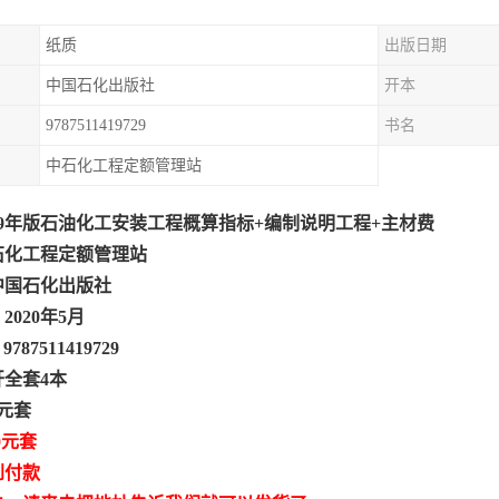
纸质
出版日期
中国石化出版社
开本
9787511419729
书名
中石化工程定额管理站
19年版石油化工安装工程概算指标+编制说明工程+主材费
石化工程定额管理站
中国石化出版社
020年5月
9787511419729
开全套4本
0元套
0元套
到付款