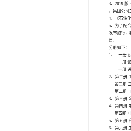
3、201
，集团公司
4、《石油
5、为了配
发布施行，
售。
分册如下：
1、 一册 
一册 设备
一册 设备
2、第二册 
第二册 工
第二册 工
3、第三册 
4、第四册 
第四册 电
5、第五册
6、第六册