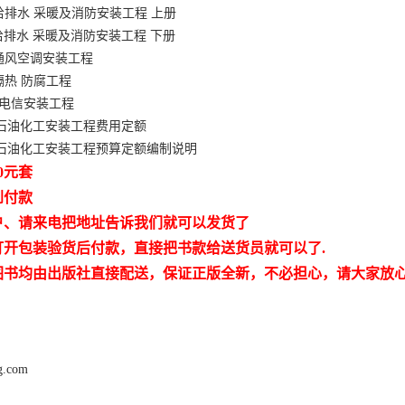
给排水 采暖及消防安装工程 上册
排水 采暖及消防安装工程 下册
 通风空调安装工程
隔热 防腐工程
 电信安装工程
9版石油化工安装工程费用定额
9版石油化工安装工程预算定额编制说明
0元套
到付款
户、请来电把地址告诉我们就可以发货了
打开包装验货后付款，直接把书款给送货员就可以了.
图书均由出版社直接配送，保证正版全新，不必担心，请大家放
ng.com