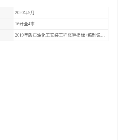
2020年5月
16开全4本
2019年版石油化工安装工程概算指标+编制说明+工程主材费