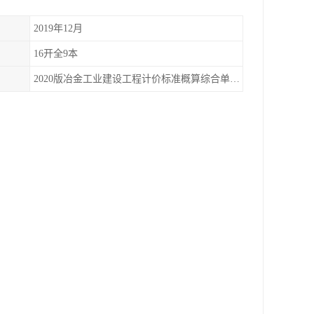
2019年12月
16开全9本
2020版冶金工业建设工程计价标准概算综合单价全9册