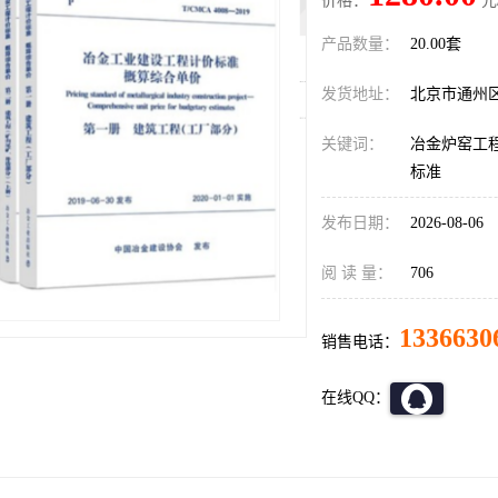
价格：
元
产品数量：
20.00套
发货地址：
北京市通州
关键词：
冶金炉窑工
标准
发布日期：
2026-08-06
阅 读 量：
706
1336630
销售电话：
在线QQ：