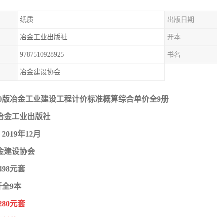
纸质
出版日期
冶金工业出版社
开本
9787510928925
书名
冶金建设协会
20版冶金工业建设工程计价标准概算综合单价全9册
冶金工业出版社
019年12月
金建设协会
498元套
开全9本
280元套