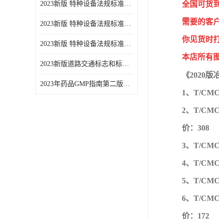
2023新版 特种设备法规标准手册 机电类标准游乐设施卷
全国可货
需要的客
2023新版 特种设备法规标准手册 安全技术规范卷共三本
你见货时
2023新版 特种设备法规标准手册 机电类标准电梯卷 共两本
本店所有
2023新版道路交通标志和标线手册
《2020
2023年药品GMP指南第二版全6册
1、T/C
2、T/C
价：308
3、T/C
4、T/C
5、T/C
6、T/C
价：172