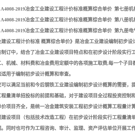
MCA4008-2019冶金工业建设工程计价标准概算综合单价 第七
MCA4008-2019冶金工业建设工程计价标准概算综合单价 第八
MCA4008-2019冶金工业建设工程计价标准概算综合单价 第九册电
业建设工程计价标准 概算综合单价》是冶金工业建设编制初步设
准制订中，结合了冶金工业建设项目特点和在初步设计阶段实行
工、机械、材料费和冶金费用定额中的各项施工取费,每一个子目
加适用于编制初步设计概算和审查。
仅可以满足当前和今后钢铁工业建设编制初步设计概算的需要，
工程量清单招投标的前提和基础，对于建设项目全过程投资控制和
单价项目齐全，是统一冶金建筑安装工程初步设计概算工程量计
程建设项目（包括技术改造工程）在初步设计阶段实行工程量清
据。同时也可作为工程咨询、审计、监理、资产评估单位开展工