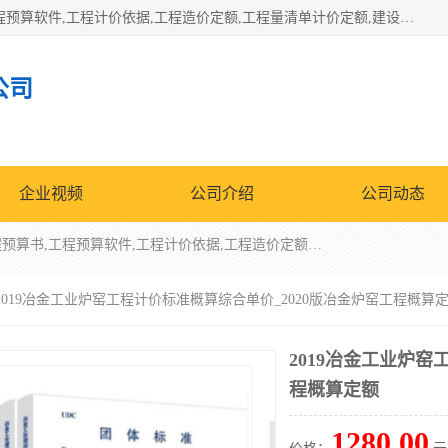
北京北腾文化发展有限公司：主营31个省建设工程预算书,工程预算软件,工程计价依据,工程造价定额,工程量清单计价定额,建设工程量消耗量定额,各行业工程预算定额,铁路定额,电力定额,矿山定额,*,黄金定额,钢铁企业检修定额,中石化安装检修定额,煤矿图书,医院书籍等.诚信的经营，在发展的同时公司不忘不断总结不断优化为客户的服务，和一如既往的热情赢得了新老客户的极高评价及青睐。
公司
企业视频
公司介绍
公司动态
北京北腾文化发展有限公司：主营31个省建设工程预算书,工程预算软件,工程计价依据,工程造价定额,工程量清单计价定额,建设工程量消耗量定额,各行业工程预算定额,铁路定额,电力定额,矿山定额,*,黄金定额,钢铁企业检修定额,中石化安装检修定额,煤矿图书,医院书籍等.诚信的经营，在发展的同时公司不忘不断总结不断优化为客户的服务，和一如既往的热情赢得了新老客户的极高评价及青睐。
 2019冶金工业炉窑工程计价标准概算综合单价_2020版冶金炉窑工程概算
2019冶金工业炉窑
程概算定额
1280.00