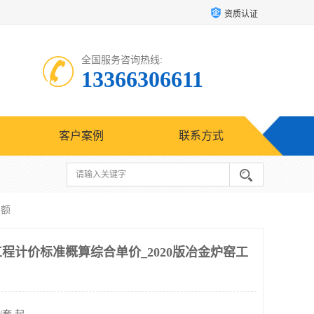
资质认证
全国服务咨询热线:
13366306611
客户案例
联系方式
定额
工程计价标准概算综合单价_2020版冶金炉窑工