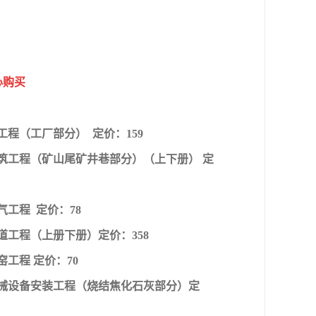
心购买
：
筑工程（工厂部分） 定价：159
册建筑工程（矿山尾矿井巷部分）（上下册） 定
气工程 定价：78
管道工程（上册下册）定价：358
窑工程 定价：70
六册机械设备安装工程（烧结焦化石灰部分）定