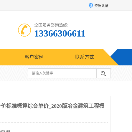
资质认证
全国服务咨询热线:
13366306611
客户案例
联系方式
计价标准概算综合单价_2020版冶金建筑工程概