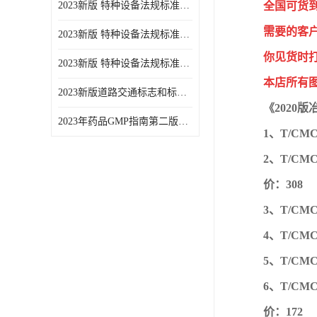
2023新版 特种设备法规标准手册 机电类标准游乐设施卷
全国可货
需要的客
2023新版 特种设备法规标准手册 安全技术规范卷共三本
你见货时
2023新版 特种设备法规标准手册 机电类标准电梯卷 共两本
本店所有
2023新版道路交通标志和标线手册
《2020
2023年药品GMP指南第二版全6册
1、T/C
2、T/C
价：308
3、T/C
4、T/C
5、T/C
6、T/C
价：172