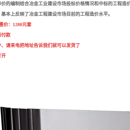
单价的编制结合冶金工业建设市场投标价格情况和中标的工程造
，基本上反映了冶金工程建设市场目前的工程造价水平。
惠价：1280元套
到付款
户、请来电把地址告诉我们就可以发货了
打开