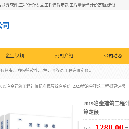
北京北腾文化发展有限公司：主营31个省建设工程预算书,工程预算软件,工程计价依据,工程造价定额,工程量清单计价定额,建设工程量消耗量定额,各行业工程预算定额,铁路定额,电力定额,矿山定额,*,黄金定额,钢铁企业检修定额,中石化安装检修定额,煤矿图书,医院书籍等.诚信的经营，在发展的同时公司不忘不断总结不断优化为客户的服务，和一如既往的热情赢得了新老客户的极高评价及青睐。
公司
企业视频
公司介绍
公司动态
北京北腾文化发展有限公司：主营31个省建设工程预算书,工程预算软件,工程计价依据,工程造价定额,工程量清单计价定额,建设工程量消耗量定额,各行业工程预算定额,铁路定额,电力定额,矿山定额,*,黄金定额,钢铁企业检修定额,中石化安装检修定额,煤矿图书,医院书籍等.诚信的经营，在发展的同时公司不忘不断总结不断优化为客户的服务，和一如既往的热情赢得了新老客户的极高评价及青睐。
 2019冶金建筑工程计价标准概算综合单价_2020版冶金建筑工程概算定额
2019冶金建筑工程
算定额
1280.00