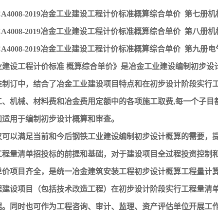
MCA4008-2019冶金工业建设工程计价标准概算综合单价 第七
MCA4008-2019冶金工业建设工程计价标准概算综合单价 第八
MCA4008-2019冶金工业建设工程计价标准概算综合单价 第九册电
业建设工程计价标准 概算综合单价》是冶金工业建设编制初步设
准制订中，结合了冶金工业建设项目特点和在初步设计阶段实行
工、机械、材料费和冶金费用定额中的各项施工取费,每一个子目
加适用于编制初步设计概算和审查。
仅可以满足当前和今后钢铁工业建设编制初步设计概算的需要，
工程量清单招投标的前提和基础，对于建设项目全过程投资控制和
单价项目齐全，是统一冶金建筑安装工程初步设计概算工程量计
程建设项目（包括技术改造工程）在初步设计阶段实行工程量清
据。同时也可作为工程咨询、审计、监理、资产评估单位开展工