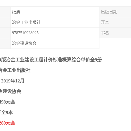
纸质
出版日期
冶金工业出版社
开本
9787510928925
书名
冶金建设协会
20版冶金工业建设工程计价标准概算综合单价全9册
冶金工业出版社
019年12月
金建设协会
498元套
开全9本
280元套