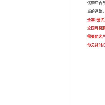
该套综合
当的调整
全套9册优
全国可货
需要的客
你见货时