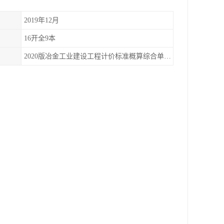
2019年12月
16开全9本
2020版冶金工业建设工程计价标准概算综合单价全9册