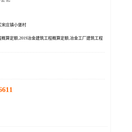
/套 起
区宋庄镇小堡村
概算定额,2019冶金建筑工程概算定额,冶金工厂建筑工程
6611