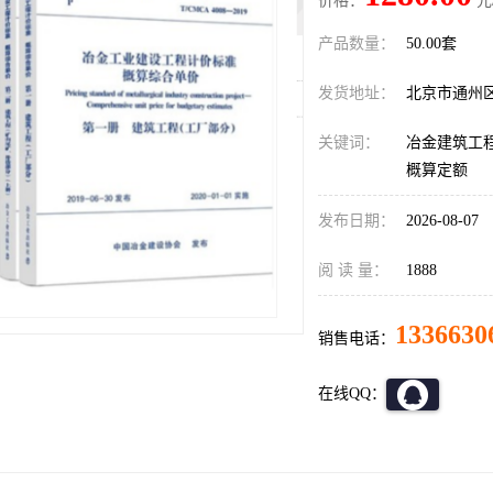
价格：
元
产品数量：
50.00套
发货地址：
北京市通州
关键词：
冶金建筑工程
概算定额
发布日期：
2026-08-07
阅 读 量：
1888
1336630
销售电话：
在线QQ：