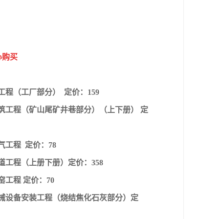
心购买
：
筑工程（工厂部分） 定价：159
册建筑工程（矿山尾矿井巷部分）（上下册） 定
气工程 定价：78
管道工程（上册下册）定价：358
窑工程 定价：70
六册机械设备安装工程（烧结焦化石灰部分）定