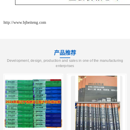
http://www.bjbeiteng.com
产品推荐
Development, design, production and sales in one of the manufacturing
enterprises