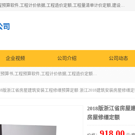
北京北腾文化发展有限公司：主营31个省建设工程预算书,工程预算软件,工程计价依据,工程造价定额,工程量清单计价定额,建设工程量消耗量定额,各行业工程预算定额,铁路定额,电力定额,矿山定额,*,黄金定额,钢铁企业检修定额,中石化安装检修定额,煤矿图书,医院书籍等.诚信的经营，在发展的同时公司不忘不断总结不断优化为客户的服务，和一如既往的热情赢得了新老客户的极高评价及青睐。
公司
企业视频
公司介绍
公司动态
北京北腾文化发展有限公司：主营31个省建设工程预算书,工程预算软件,工程计价依据,工程造价定额,工程量清单计价定额,建设工程量消耗量定额,各行业工程预算定额,铁路定额,电力定额,矿山定额,*,黄金定额,钢铁企业检修定额,中石化安装检修定额,煤矿图书,医院书籍等.诚信的经营，在发展的同时公司不忘不断总结不断优化为客户的服务，和一如既往的热情赢得了新老客户的极高评价及青睐。
2018版浙江省房屋建筑安装工程修缮预算定额 浙江2018建筑安装房屋修缮定
2018版浙江省房屋
房屋修缮定额
918.00