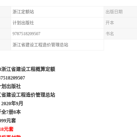
浙江定额站
出版日期
计划出版社
开本
9787518209507
书名
浙江省建设工程造价管理总站
18浙江省建设工程概算定额
7518209507
计划出版社
江省建设工程造价管理总站
020年9月
开全7册8本
099元套
18元套