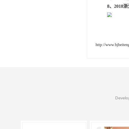
8、2018
http://www.bjbeite
Develop