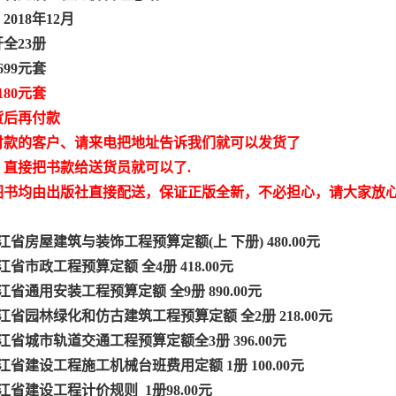
018年12月
开全23册
699元套
180元套
货后再付款
付款的客户、请来电把地址告诉我们就可以发货了
，直接把书款给送货员就可以了.
图书均由出版社直接配送，保证正版全新，不必担心，请大家放
浙江省房屋建筑与装饰工程预算定额(上 下册) 480.00元
浙江省市政工程预算定额 全4册 418.00元
浙江省通用安装工程预算定额 全9册 890.00元
浙江省园林绿化和仿古建筑工程预算定额 全2册 218.00元
浙江省城市轨道交通工程预算定额全3册 396.00元
浙江省建设工程施工机械台班费用定额 1册 100.00元
浙江省建设工程计价规则 1册98.00元