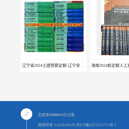
辽宁省2024土建预算定额-辽宁安装预算定额-辽宁通风空调安装定额
您是第
1896624
位访客
版权所有 ©2026-08-08
京ICP备2025151713号-1