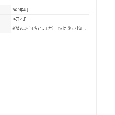
2020年4月
16开29册
新版2018浙江省建设工程计价依据_浙江建筑工程预算概算定额全29册