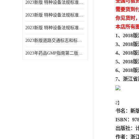
全国可验
2023新版 特种设备法规标准手册 机电类标准游乐设施卷
需要货到
2023新版 特种设备法规标准手册 安全技术规范卷共三本
你见货时
本店所有
2023新版 特种设备法规标准手册 机电类标准电梯卷 共两本
1、201
2023新版道路交通标志和标线手册
3、201
4、201
2023年药品GMP指南第二版全6册
5、201
6、201
7、浙江省
2】
书名：新版
ISBN：978
出版社：
作者：浙