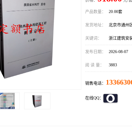
价格：
元/套
产品数量：
20.00套
发货地址：
北京市通州
关键词：
浙江建筑安装
发布日期：
2026-08-07
阅 读 量：
3883
1336630
销售电话：
在线QQ：