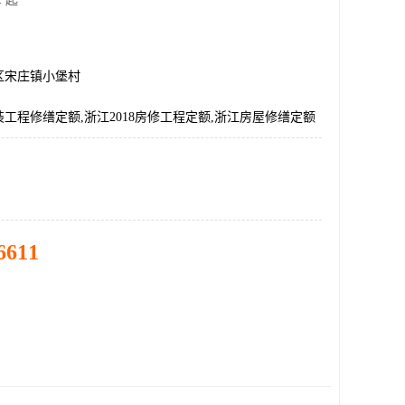
 起
区宋庄镇小堡村
工程修缮定额,浙江2018房修工程定额,浙江房屋修缮定额
6611