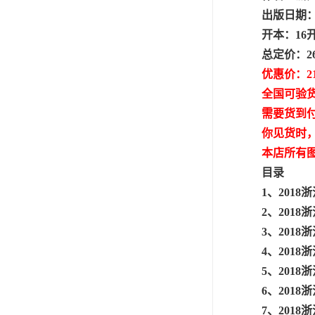
出版日期：2
开本：16
总定价：2
优惠价：2
全国可验
需要货到
你见货时
本店所有
目录
1、2018
2、2018
3、2018
4、2018
5、2018
6、2018
7、2018