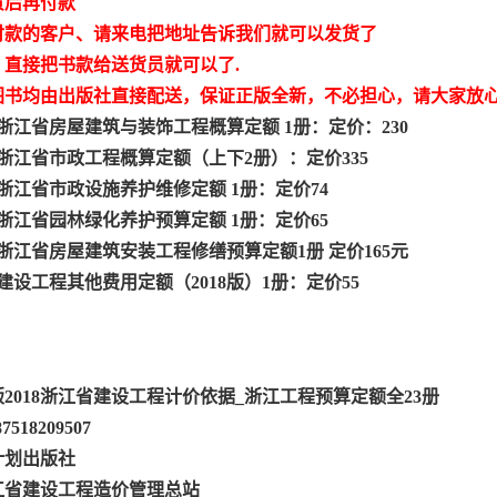
货后再付款
付款的客户、请来电把地址告诉我们就可以发货了
，直接把书款给送货员就可以了.
图书均由出版社直接配送，保证正版全新，不必担心，请大家放
8版浙江省房屋建筑与装饰工程概算定额 1册：定价：230
8版浙江省市政工程概算定额（上下2册）：定价335
8版浙江省市政设施养护维修定额 1册：定价74
8版浙江省园林绿化养护预算定额 1册：定价65
8版浙江省房屋建筑安装工程修缮预算定额1册 定价165元
建设工程其他费用定额（2018版）1册：定价55
2018浙江省建设工程计价依据_浙江工程预算定额全23册
7518209507
计划出版社
江省建设工程造价管理总站