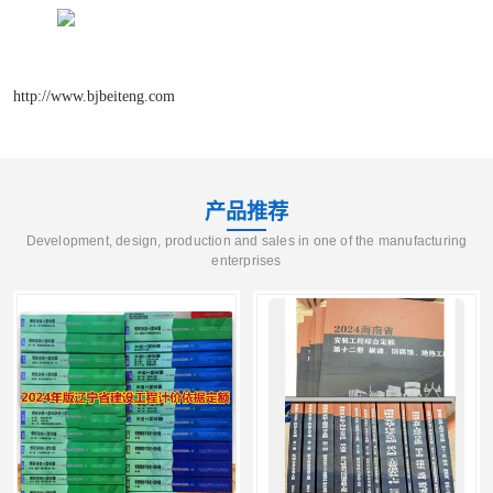
http://www.bjbeiteng.com
产品推荐
Development, design, production and sales in one of the manufacturing
enterprises