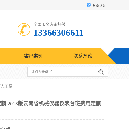
资质认证
全国服务咨询热线:
13366306611
客户案例
联系方式
额人工费
额 2013版云南省机械仪器仪表台班费用定额