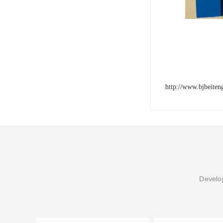
http://www.bjbeite
Develop