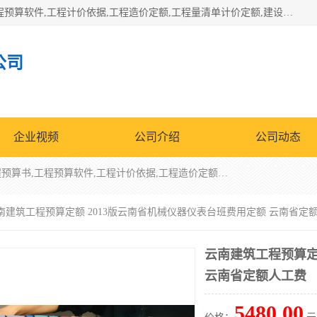
北京北腾文化发展有限公司：主营31个省建设工程预算书,工程预算软件,工程计价依据,工程造价定额,工程量清单计价定额,建设工程量消耗量定额,各行业工程预算定额,铁路定额,电力定额,矿山定额,*,黄金定额,钢铁企业检修定额,中石化安装检修定额,煤矿图书,医院书籍等.诚信的经营，在发展的同时公司不忘不断总结不断优化为客户的服务，和一如既往的热情赢得了新老客户的极高评价及青睐。
公司
企业视频
公司介绍
公司动态
北京北腾文化发展有限公司：主营31个省建设工程预算书,工程预算软件,工程计价依据,工程造价定额,工程量清单计价定额,建设工程量消耗量定额,各行业工程预算定额,铁路定额,电力定额,矿山定额,*,黄金定额,钢铁企业检修定额,中石化安装检修定额,煤矿图书,医院书籍等.诚信的经营，在发展的同时公司不忘不断总结不断优化为客户的服务，和一如既往的热情赢得了新老客户的极高评价及青睐。
云南建筑工程预算定额 2013版云南省机械仪器仪表台班费用定额 云南省定
云南建筑工程预算定
云南省定额人工费
5480.00