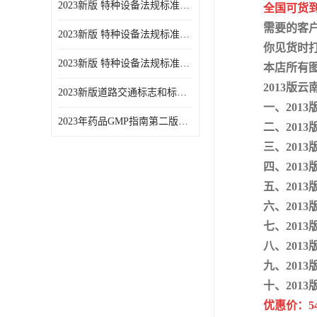
2023新版 特种设备法规标准手册 机电类标准游乐设施卷
全国可货
需要的客
2023新版 特种设备法规标准手册 安全技术规范卷共三本
你见货时
2023新版 特种设备法规标准手册 机电类标准电梯卷 共两本
本店所有
2013版
2023新版道路交通标志和标线手册
一、201
2023年药品GMP指南第二版全6册
二、201
三、201
四、201
五、201
六、201
七、201
八、201
九、201
十、201
优惠价：5