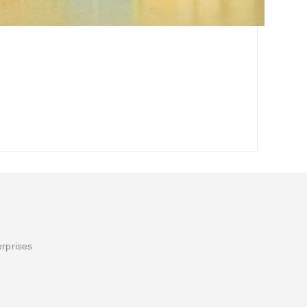
erprises