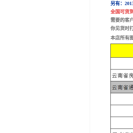
另有：20
全国可货
需要的客
你见货时
本店所有