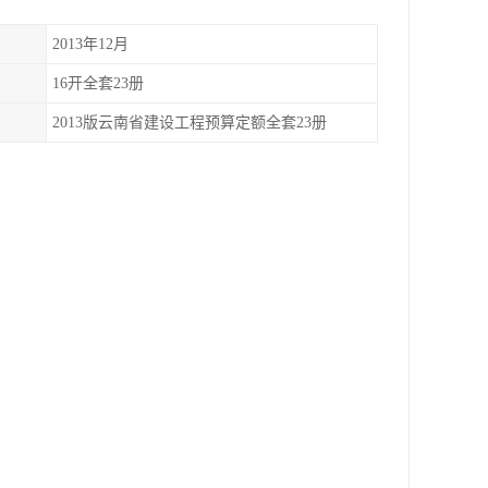
2013年12月
16开全套23册
2013版云南省建设工程预算定额全套23册