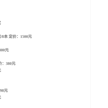
买
本 定价：1500元
80元
：380元
元
98元
元