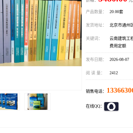
价格：
元
产品数量：
20.00套
发货地址：
北京市通州
关键词：
云南建筑工程
费用定额
发布日期：
2026-08-07
阅 读 量：
2412
1336630
销售电话：
在线QQ：