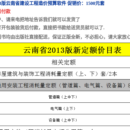
13版云南省建设工程造价预算软件 促销价：1500元套
到付款
户、请来电把地址告诉我们就可以发货了
打开包装验货后付款，直接把书款给送货员就可以了.
图书均由出版社直接配送，保证正版全新，不必担心，请大家放