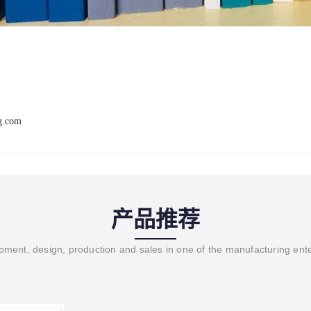
ng.com
产品推荐
ment, design, production and sales in one of the manufacturing ent