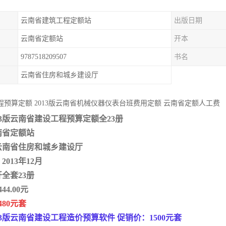
云南省建筑工程定额站
出版日期
云南省定额站
开本
9787518209507
书名
云南省住房和城乡建设厅
程预算定额 2013版云南省机械仪器仪表台班费用定额 云南省定额人工费
13版云南省建设工程预算定额全23册
南省定额站
云南省住房和城乡建设厅
013年12月
开全套23册
44.00元
480元套
13版云南省建设工程造价预算软件 促销价：1500元套