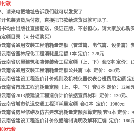
到付款
户、请来电把地址告诉我们就可以发货了
打开包装验货后付款，直接把书款给送货员就可以了.
图书均由出版社直接配送，保证正版，不必担心，请大家放心购
云南定额目录（可分项购买）
3版云南省通用安装工程消耗量定额（管道篇、电气篇、设备篇）套/8
3版云南省园林绿化工程消耗量定额 1本 定价：228元
3版云南省房屋建筑和装饰装修工程定额（上、下）套/2本 定价：13
3版云南省通用安装工程消耗量定额公共篇 1本 定价：380元
3版云南省建设工程造价计价规则及机械仪器仪表台班费用定额 定价
3版云南省市政工程消耗量定额（上、中、下）套/3本 定价：1298
3版云南省2013版建设工程造价计价依据宣贯材料 定价：120元、
3版云南省城市轨道交通工程消耗量定额 套/2本 定价：1980元
3版云南省房屋修缮及仿古建筑消耗量定额预算定额 套/3本 定价：9
3版云南省建设工程造价计价依据编制说明及解释汇编 定价：180
480元套