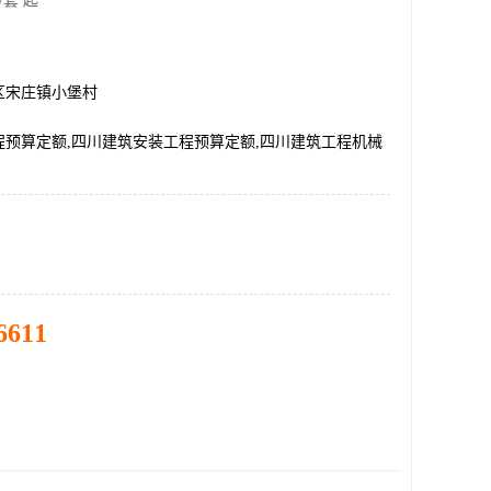
/套 起
区宋庄镇小堡村
程预算定额,四川建筑安装工程预算定额,四川建筑工程机械
6611