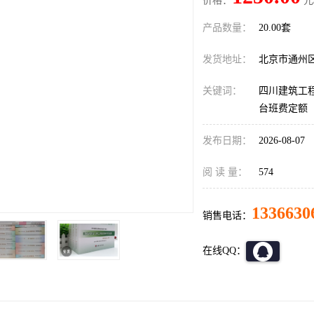
价格：
元
产品数量：
20.00套
发货地址：
北京市通州
关键词：
四川建筑工
台班费定额
发布日期：
2026-08-07
阅 读 量：
574
1336630
销售电话：
在线QQ：