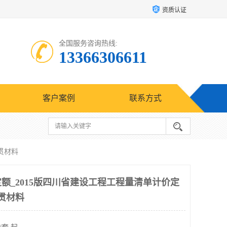
资质认证
全国服务咨询热线:
13366306611
客户案例
联系方式
贯材料
定额_2015版四川省建设工程工程量清单计价定
贯材料