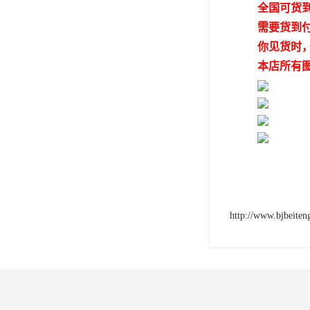
全国可货
需要货到
你见货时
本店所有
http://www.bjbeite