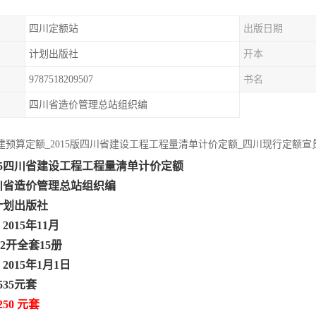
四川定额站
出版日期
计划出版社
开本
9787518209507
书名
四川省造价管理总站组织编
土建预算定额_2015版四川省建设工程工程量清单计价定额_四川现行定额宣
15四川省建设工程工程量清单计价定额
川省造价管理总站组织编
计划出版社
015年11月
2开全套15册
015年1月1日
535元套
50 元套