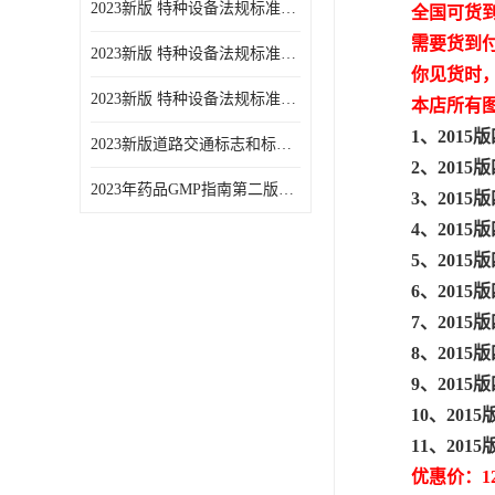
2023新版 特种设备法规标准手册 机电类标准游乐设施卷
全国可货
需要货到
2023新版 特种设备法规标准手册 安全技术规范卷共三本
你见货时
2023新版 特种设备法规标准手册 机电类标准电梯卷 共两本
本店所有
1、201
2023新版道路交通标志和标线手册
2、201
2023年药品GMP指南第二版全6册
3、201
4、201
5、201
6、201
7、201
8、201
9、201
10、20
11、20
优惠价：12