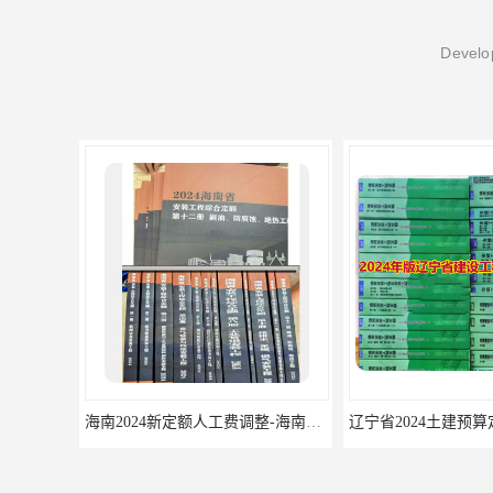
Develop
海南2024新定额人工费调整-海南2024版安装定额-海南2024房屋建筑定额-海南定额