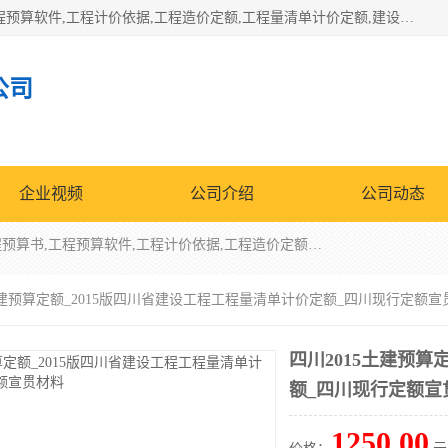
北京北腾文化发展有限公司：主营31个省建设工程预算书,工程预算软件,工程计价依据,工程造价定额,工程量清单计价定额,建设工程量消耗量定额,各行业工程预算定额,铁路定额,电力定额,矿山定额,*,黄金定额,钢铁企业检修定额,中石化安装检修定额,煤矿图书,医院书籍等.诚信的经营，在发展的同时公司不忘不断总结不断优化为客户的服务，和一如既往的热情赢得了新老客户的极高评价及青睐。
公司
企业视频
公司介绍
公司动态
北京北腾文化发展有限公司：主营31个省建设工程预算书,工程预算软件,工程计价依据,工程造价定额,工程量清单计价定额,建设工程量消耗量定额,各行业工程预算定额,铁路定额,电力定额,矿山定额,*,黄金定额,钢铁企业检修定额,中石化安装检修定额,煤矿图书,医院书籍等.诚信的经营，在发展的同时公司不忘不断总结不断优化为客户的服务，和一如既往的热情赢得了新老客户的极高评价及青睐。
5土建预算定额_2015版四川省建设工程工程量清单计价定额_四川现行定额宣
四川2015土建预算
额_四川现行定额宣
1250.00