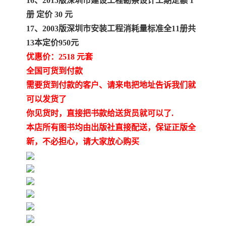
16、2015版深圳市建设工程勘察设计工期定额 1
册 定价 30 元
17、2003版深圳市安装工程消耗量标准全11册共
13本定价950元
优惠价：2518 元套
全国可货到付款
需要货到付款的客户、请来电把地址告诉我们就
可以发货了
你见货时，直接把书款给送货员就可以了.
本店所有图书均由出版社直接配送，保证正版全
新，不必担心，请大家放心购买