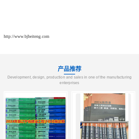
http://www.bjbeiteng.com
产品推荐
Development, design, production and sales in one of the manufacturing
enterprises