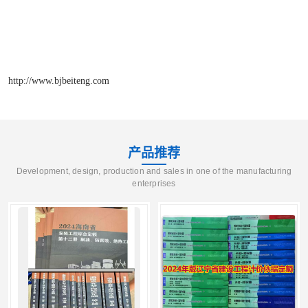
http://www.bjbeiteng.com
产品推荐
Development, design, production and sales in one of the manufacturing
enterprises