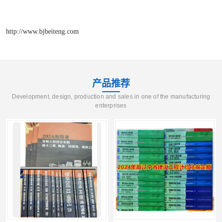
http://www.bjbeiteng.com
产品推荐
Development, design, production and sales in one of the manufacturing
enterprises