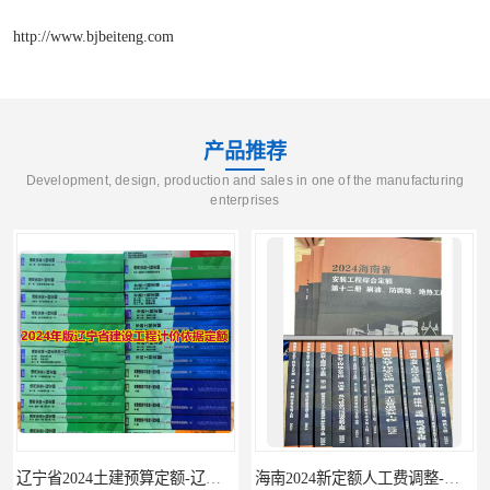
http://www.bjbeiteng.com
产品推荐
Development, design, production and sales in one of the manufacturing
enterprises
辽宁省2024土建预算定额-辽宁安装预算定额-辽宁通风空调安装定额
海南2024新定额人工费调整-海南2024版安装定额-海南2024房屋建筑定额-海南定额