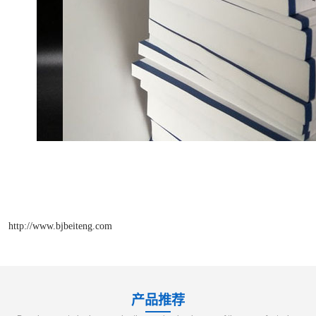
http://www.bjbeiteng.com
产品推荐