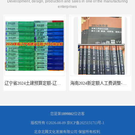
Development, design, production and sales in one of the manufacturing
enterprises
辽宁省2024土建预算定额-辽宁安装预算定额-辽宁通风空调安装定额
海南2024新定额人工费调整-海南2024版安装定额-海南2024房屋建筑定额-海南定额
您是第
1899802
位访客
版权所有 ©2026-08-09
京ICP备2025151713号-1
北京北腾文化发展有限公司
保留所有权利.