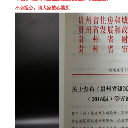
不必担心，请大家放心购买