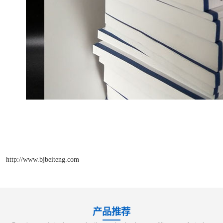
http://www.bjbeiteng.com
产品推荐