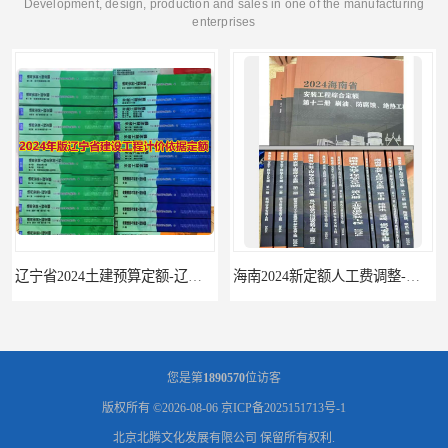
Development, design, production and sales in one of the manufacturing
enterprises
辽宁省2024土建预算定额-辽宁安装预算定额-辽宁通风空调安装定额
海南2024新定额人工费调整-海南2024版安装定额-海南2024房屋建筑定额-海南定额
您是第
1890570
位访客
版权所有 ©2026-08-06
京ICP备2025151713号-1
北京北腾文化发展有限公司
保留所有权利.