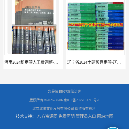
海南2024新定额人工费调整-海南2024版安装定额-海南2024房屋建筑定额-海南定额
辽宁省2024土建预算定额-辽宁安装预算定额-辽宁通风空调安装定额
您是第
1890738
位访客
版权所有 ©2026-08-06
京ICP备2025151713号-1
北京北腾文化发展有限公司
保留所有权利.
技术支持：
八方资源网
免责声明
管理员入口
网站地图