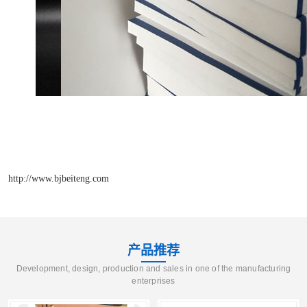
http://www.bjbeiteng.com
产品推荐
Development, design, production and sales in one of the manufacturing
enterprises