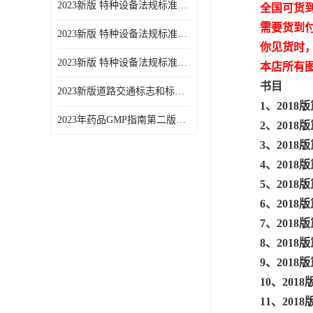
2023新版 特种设备法规标准手册 机电类标准游乐设施卷
全国可货
需要货到
2023新版 特种设备法规标准手册 安全技术规范卷共三本
你见货时
2023新版 特种设备法规标准手册 机电类标准电梯卷 共两本
本店所有
书目
2023新版道路交通标志和标线手册
1、201
2023年药品GMP指南第二版全6册
2、201
3、201
4、201
5、201
6、201
7、201
8、201
9、201
10、20
11、20