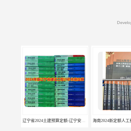
Develop
辽宁省2024土建预算定额-辽宁安装预算定额-辽宁通风空调安装定额