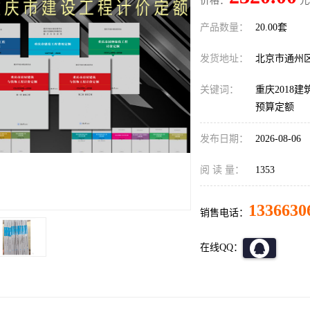
价格：
元
产品数量：
20.00套
发货地址：
北京市通州
关键词：
重庆2018
预算定额
发布日期：
2026-08-06
阅 读 量：
1353
1336630
销售电话：
在线QQ：