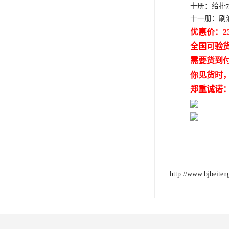
十册：给排
十一册：刷
优惠价：2
全国可验
需要货到
你见货时
郑重诚诺
http://www.bjbeite