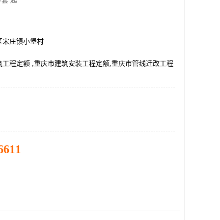
/套 起
区宋庄镇小堡村
建筑工程定额 ,重庆市建筑安装工程定额,重庆市管线迁改工程
6611