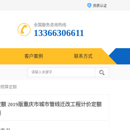
资质认证
全国服务咨询热线:
13366306611
客户案例
联系方式
18预算定额
定额 2019版重庆市城市管线迁改工程计价定额
额