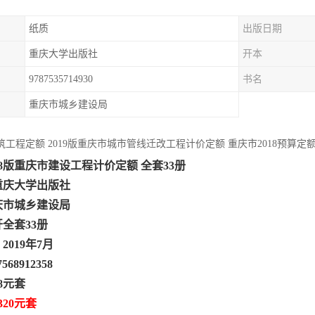
纸质
出版日期
重庆大学出版社
开本
9787535714930
书名
重庆市城乡建设局
建筑工程定额 2019版重庆市城市管线迁改工程计价定额 重庆市2018预算定
18版重庆市建设工程计价定额 全套33册
重庆大学出版社
庆市城乡建设局
开全套33册
019年7月
7568912358
8元套
320元套