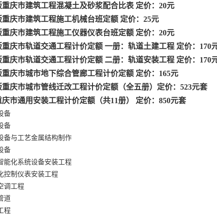
18版重庆市建筑工程混凝土及砂浆配合比表 定价：20元
18版重庆市建筑工程施工机械台班定额 定价：25元
18版重庆市建筑工程施工仪器仪表台班定额 定价：20元
18版重庆市轨道交通工程计价定额 一册：轨道土建工程 定价：170
18版重庆市轨道交通工程计价定额 二册：轨道安装工程 定价：170
19版重庆市城市地下综合管廊工程计价定额 定价：165元
19版重庆市城市管线迁改工程计价定额（全五册）定价：523元套
18重庆市通用安装工程计价定额（共11册） 定价：850元套
设备
设备
设备与工艺金属结构制作
设备
智能化系统设备安装工程
化控制仪表安装工程
空调工程
管道
工程