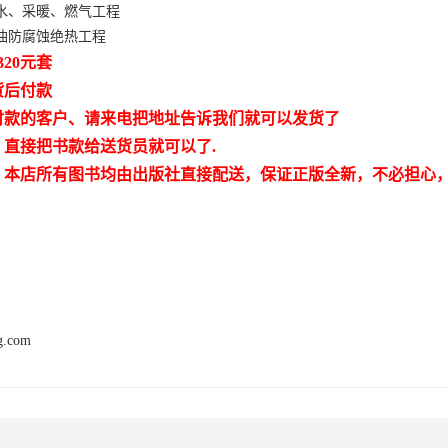
水、采暖、燃气工程
油防腐蚀绝热工程
320元套
货后付款
付款的客户、请来电把地址告诉我们就可以发货了
，直接把书款给送货员就可以了.
：本店所有图书均由出版社直接配送，保证正版全新，不必担心
ng.com