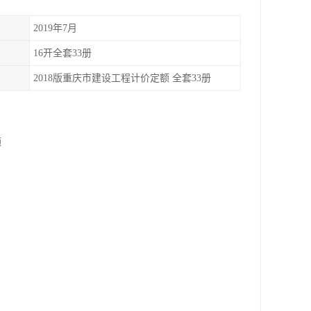
2019年7月
16开全套33册
2018版重庆市建设工程计价定额 全套33册
额