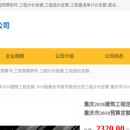
北京北腾文化发展有限公司：主营31个省建设工程预算书,工程预算软件,工程计价依据,工程造价定额,工程量清单计价定额,建设工程量消耗量定额,各行业工程预算定额,铁路定额,电力定额,矿山定额,*,黄金定额,钢铁企业检修定额,中石化安装检修定额,煤矿图书,医院书籍等.诚信的经营，在发展的同时公司不忘不断总结不断优化为客户的服务，和一如既往的热情赢得了新老客户的极高评价及青睐。
公司
企业视频
公司介绍
公司动态
北京北腾文化发展有限公司：主营31个省建设工程预算书,工程预算软件,工程计价依据,工程造价定额,工程量清单计价定额,建设工程量消耗量定额,各行业工程预算定额,铁路定额,电力定额,矿山定额,*,黄金定额,钢铁企业检修定额,中石化安装检修定额,煤矿图书,医院书籍等.诚信的经营，在发展的同时公司不忘不断总结不断优化为客户的服务，和一如既往的热情赢得了新老客户的极高评价及青睐。
庆2018建筑工程定额 2019版重庆市城市管线迁改工程计价定额 重庆市20
重庆2018建筑工程
重庆市2018预算定
2320.00