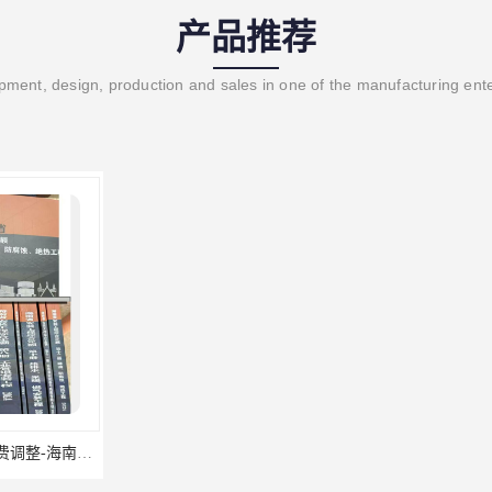
产品推荐
ment, design, production and sales in one of the manufacturing ent
海南2024新定额人工费调整-海南2024版安装定额-海南2024房屋建筑定额-海南定额