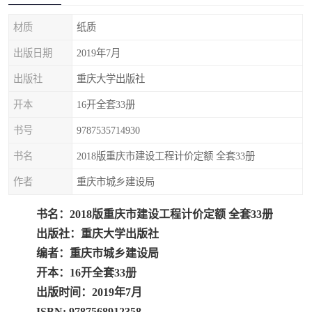
疏浚工程预算定额
吉林建筑工程预算定额
材质
纸质
吉林建设工程计价定额
辽宁省建筑工程预算定额
出版日期
2019年7月
福建建设工程预算定额
贵州省工程预算定额
出版社
重庆大学出版社
开本
16开全套33册
辽宁省工程计价定额
上海建设预算工程定额
书号
9787535714930
江西省建筑工程预算定额
安徽省建设工程预算定额
书名
2018版重庆市建设工程计价定额 全套33册
锅炉及压力容器规范国际
广东省建设工程预算定额
作者
重庆市城乡建设局
性规范ASME
湖北省建设工程预算定额
年考军校教材资料
书名：2018版重庆市建设工程计价定额 全套33册
出版社：重庆大学出版社
甘肃省建设工程预算定额
山西省建设工程预算定额
编者：重庆市城乡建设局
开本：16开全套33册
内蒙古建设工程预算定额
公路工程预算定额
出版时间：2019年7月
ISBN: 9787568912358