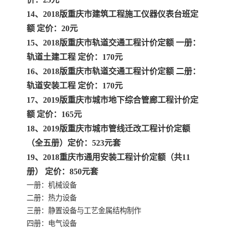
14、2018版重庆市建筑工程施工仪器仪表台班定
额 定价：20元
15、2018版重庆市轨道交通工程计价定额 一册：
轨道土建工程 定价：170元
16、2018版重庆市轨道交通工程计价定额 二册：
轨道安装工程 定价：170元
17、2019版重庆市城市地下综合管廊工程计价定
额 定价：165元
18、2019版重庆市城市管线迁改工程计价定额
（全五册）定价：523元套
19、2018重庆市通用安装工程计价定额（共11
册） 定价：850元套
一册：机械设备
二册：热力设备
三册：静置设备与工艺金属结构制作
四册：电气设备