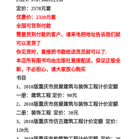
陕西建设工程消耗量定额
新疆建设工程预算定额
定价：2578元套
贵州水利水电定额
铁路概预算定额
优惠价：2320元套
全国可货到付款
青海省建筑工程消耗量定
西藏建筑工程计价定额
需要货到付款的客户、请来电把地址告诉我们就
可以发货了
额
20kv及以下配电网工程定
地质灾害治理工程质量检
你见货时，直接把书款给送货员就可以了.
本店所有图书均由出版社直接配送，保证正版全
额
验评定标准
广西建筑安装工程预算定
内河沿海港口疏浚定额
新，不必担心，请大家放心购买
额
*考军校教材
黑龙江建设工程计价定额
书目
1、2018版重庆市房屋建筑与装饰工程计价定额
依据
海南省建设工程预算定额
浙江省建设工程预算定额
一册：建筑工程 定价：90元
2、2018版重庆市房屋建筑与装饰工程计价定额
电力工程预算概算定额
重庆市建设工程计价定额
二册：装饰工程 定价：50元
3、2018版重庆市仿古建筑工程计价定额 定价：
江苏省建设工程计价定额
深圳市建设工程消耗量定
120元
额
四川省清单定额
河南省建设工程预算定额
4、2018版重庆市构筑物工程计价定额 定价：20