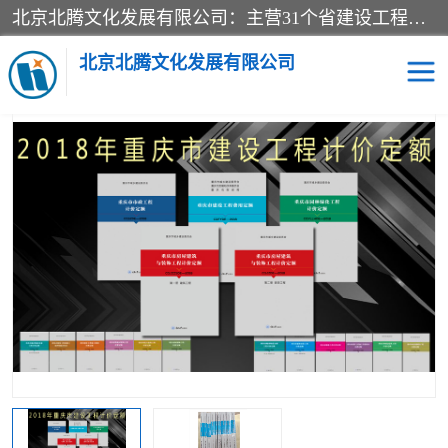
北京北腾文化发展有限公司：主营31个省建设工程预算书,工程预算软件,工程计价依据,工程造价定额,工程量清单计价定额,建设工程量消耗量定额,各行业工程预算定额,铁路定额,电力定额,矿山定额,*,黄金定额,钢铁企业检修定额,中石化安装检修定额,煤矿图书,医院书籍等.诚信的经营，在发展的同时公司不忘不断总结不断优化为客户的服务，和一如既往的热情赢得了新老客户的极高评价及青睐。
当前位置：
首页
>
供应商机
>
重庆市建设工程计价定额
> 2018版重
庆市房屋建筑装饰装修工程计价定额
北京北腾文化发展有限公司
医院图书
预算定额
电力图书
煤矿图书
标准图书
铁路建设工程预算定额
电力行业工程预算定额
石油化工安装预算定额
新石油化工检修定额
石油化工概算定额数据
石油建设安装工程预算定
长输管道工程检修维修预