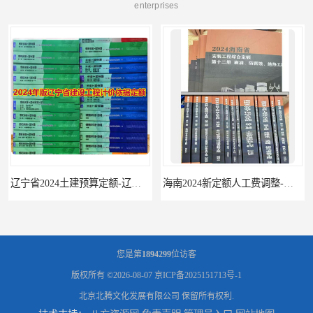
enterprises
辽宁省2024土建预算定额-辽宁安装预算定额-辽宁通风空调安装定额
海南2024新定额人工费调整-海南2024版安装定额-海南2024房屋建筑定额-海南定额
您是第
1894299
位访客
版权所有 ©2026-08-07
京ICP备2025151713号-1
北京北腾文化发展有限公司
保留所有权利.