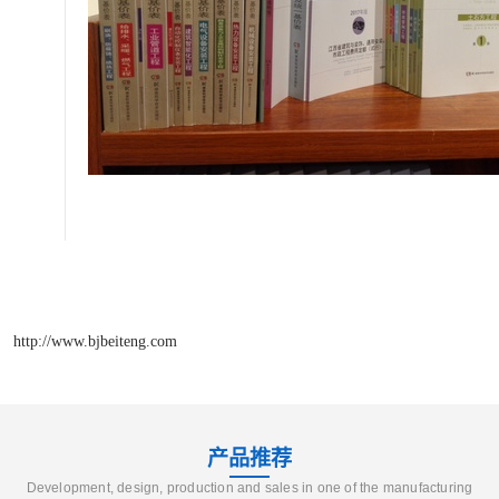
http://www.bjbeiteng.com
产品推荐
Development, design, production and sales in one of the manufacturing