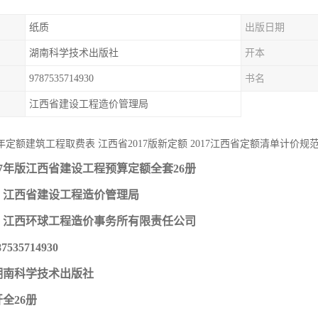
纸质
出版日期
湖南科学技术出版社
开本
9787535714930
书名
江西省建设工程造价管理局
7年定额建筑工程取费表 江西省2017版新定额 2017江西省定额清单计价规
17年版江西省建设工程预算定额全套26册
：江西省建设工程造价管理局
：江西环球工程造价事务所有限责任公司
7535714930
湖南科学技术出版社
开全26册