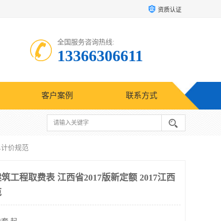
资质认证
全国服务咨询热线:
13366306611
客户案例
联系方式
清单计价规范
筑工程取费表 江西省2017版新定额 2017江西
范