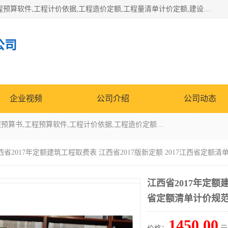
北京北腾文化发展有限公司：主营31个省建设工程预算书,工程预算软件,工程计价依据,工程造价定额,工程量清单计价定额,建设工程量消耗量定额,各行业工程预算定额,铁路定额,电力定额,矿山定额,*,黄金定额,钢铁企业检修定额,中石化安装检修定额,煤矿图书,医院书籍等.诚信的经营，在发展的同时公司不忘不断总结不断优化为客户的服务，和一如既往的热情赢得了新老客户的极高评价及青睐。
公司
企业视频
公司介绍
公司动态
北京北腾文化发展有限公司：主营31个省建设工程预算书,工程预算软件,工程计价依据,工程造价定额,工程量清单计价定额,建设工程量消耗量定额,各行业工程预算定额,铁路定额,电力定额,矿山定额,*,黄金定额,钢铁企业检修定额,中石化安装检修定额,煤矿图书,医院书籍等.诚信的经营，在发展的同时公司不忘不断总结不断优化为客户的服务，和一如既往的热情赢得了新老客户的极高评价及青睐。
西省2017年定额建筑工程取费表 江西省2017版新定额 2017江西省定额
江西省2017年定额建
省定额清单计价规
1450.00