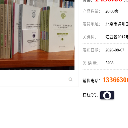
价格：
元
产品数量：
20.00套
发货地址：
北京市通州
关键词：
江西省201
发布日期：
2026-08-07
阅 读 量：
5208
1336630
销售电话：
在线QQ：