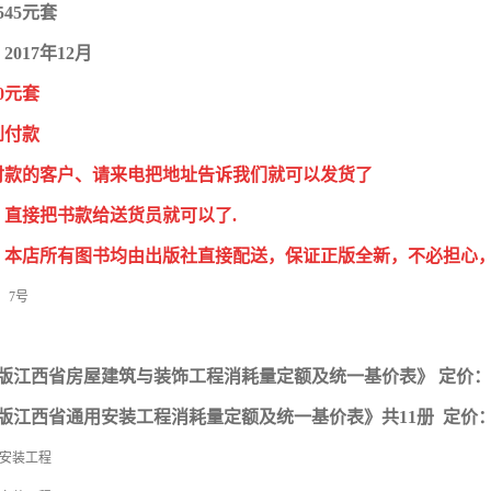
545元套
017年12月
0元套
到付款
付款的客户、请来电把地址告诉我们就可以发货了
，直接把书款给送货员就可以了.
：本店所有图书均由出版社直接配送，保证正版全新，不必担心
〕7号
17版江西省房屋建筑与装饰工程消耗量定额及统一基价表》 定价： 
17版江西省通用安装工程消耗量定额及统一基价表》共11册 定价：
备安装工程