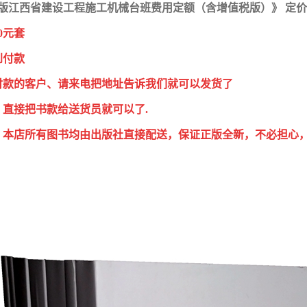
17版江西省建设工程施工机械台班费用定额（含增值税版）》 定价
0元套
到付款
付款的客户、请来电把地址告诉我们就可以发货了
，直接把书款给送货员就可以了.
：本店所有图书均由出版社直接配送，保证正版全新，不必担心