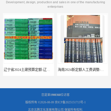
Development, design, production and sales in one of the manufacturing
enterprises
辽宁省2024土建预算定额-辽宁安装预算定额-辽宁通风空调安装定额
海南2024新定额人工费调整-海南2024版安装定额-海南2024房屋建筑定额-海南定额
您是第
1900368
位访客
版权所有 ©2026-08-09
京ICP备2025151713号-1
北京北腾文化发展有限公司
保留所有权利.