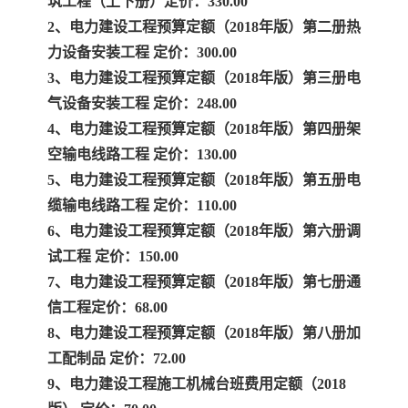
筑工程（上下册）定价：330.00
2、电力建设工程预算定额（2018年版）第二册热
云南省建设工程预算定额
2020民法典
力设备安装工程 定价：300.00
3、电力建设工程预算定额（2018年版）第三册电
陕西省水利工程概预算定
宁夏建设工程计价定额
气设备安装工程 定价：248.00
4、电力建设工程预算定额（2018年版）第四册架
额
冶金工业建设工程概算定
河北省建设工程消耗量定
空输电线路工程 定价：130.00
额
额
天津建设工程预算定额
20kv及以下配电网工程预
5、电力建设工程预算定额（2018年版）第五册电
缆输电线路工程 定价：110.00
算定额
广东省水利水电概预算定
全国消耗量工程定额
6、电力建设工程预算定额（2018年版）第六册调
试工程 定价：150.00
额
四川省清单计价定额
北京市建设工程消耗量定
7、电力建设工程预算定额（2018年版）第七册通
信工程定价：68.00
额
8、电力建设工程预算定额（2018年版）第八册加
工配制品 定价：72.00
9、电力建设工程施工机械台班费用定额（2018