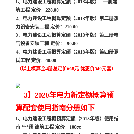
1、电力建设工程概算定额（2018年版） 一册建
筑工程 定价：228.00
2、电力建设工程概算定额（2018年版）第二册热
力设备安装工程 定价：210.00
3、电力建设工程概算定额（2018年版）第三册电
气设备安装工程 定价：190.00
4、电力建设工程概算定额（2018年版）第四册调
试工程 定价：40.00
（以上概算全4册总定价668元 优惠价540元套）
3】2020年电力新定额概算预
算配套使用指南分册如下
1、电力建设工程概预算定额（2018年版）使用指
南 ***册 建筑工程 定价：108元