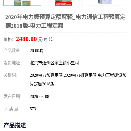
算定额
山东省工程预算定额
法律图书
2020年电力概预算定额解释_电力通信工程预算定
电网技改,拆除,检修定额
炼油化工计价依据定额
额2018版-电力工程定额
信息通信建设工程预算定
火力发电机组检修定额
2480.00
价格：
元/套 起
额
湖北建设工程消耗量定额
湖南建设工程预算定额
产品数量：
20.00套
煤炭建设工程预算定额
钢铁检修工程预算定额
发货地址：
北京市通州区宋庄镇小堡村
关键词：
2020电力预算定额,2020电力概算定额,电力工程建设预
黄金矿山工程预算定额
冶金工业矿山建设工程预
算定额2018版
算定额2
冶金工业建设工程预算定
人防工程预算定额
发布日期：
2026-08-08
额
电子工程概预算定额
有色工程预算定额
阅 读 量：
573
内河航运工程概预算定额
沿海港口工程预算定额
产品描述