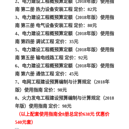
2、电力建设工程概预算定额（2018年版）使用指
南 第二册 热力设备安装工程 定价：82元
3、电力建设工程概预算定额（2018年版）使用指
南 第三册 电气设备安装工程 定价：80元
4、电力建设工程概预算定额（2018年版）使用指
南 第四册 调试工程 定价：35元
5、电力建设工程概预算定额（2018年版）使用指
南 第五册 输电线路工程 定价：92元
6、电力建设工程概预算定额（2018年版）使用指
南 第六册 通信工程 定价：45元
7、电网工程建设预算编制与计算规定（2018年
版）使用指南 定价：98元
8、火力发电工程建设预算编制与计算规定（2018
年版）使用指南 定价：98元
（以上配套使用指南全8册总定价638元 优惠价
540元套）