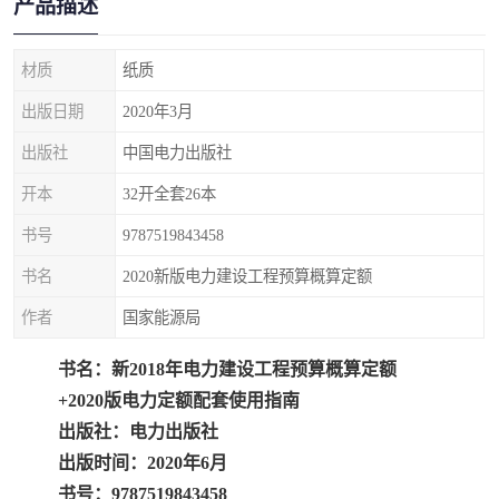
产品描述
疏浚工程预算定额
吉林建筑工程预算定额
吉林建设工程计价定额
辽宁省建筑工程预算定额
材质
纸质
出版日期
2020年3月
福建建设工程预算定额
贵州省工程预算定额
出版社
中国电力出版社
辽宁省工程计价定额
上海建设预算工程定额
开本
32开全套26本
江西省建筑工程预算定额
安徽省建设工程预算定额
书号
9787519843458
书名
2020新版电力建设工程预算概算定额
锅炉及压力容器规范国际
广东省建设工程预算定额
作者
国家能源局
性规范ASME
湖北省建设工程预算定额
年考军校教材资料
书名：新2018年电力建设工程预算概算定额
甘肃省建设工程预算定额
山西省建设工程预算定额
+2020版电力定额配套使用指南
出版社：电力出版社
内蒙古建设工程预算定额
公路工程预算定额
出版时间：2020年6月
书号：9787519843458