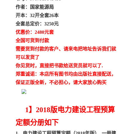
陕西建设工程消耗量定额
新疆建设工程预算定额
作者：国家能源局
开本：32开全套26本
贵州水利水电定额
铁路概预算定额
全套总定价：3250元
青海省建筑工程消耗量定
西藏建筑工程计价定额
优惠价：2480元套
全国可货到付款
额
20kv及以下配电网工程定
地质灾害治理工程质量检
需要货到付款的客户、请来电把地址告诉我们就
可以发货了
额
验评定标准
广西建筑安装工程预算定
内河沿海港口疏浚定额
你见货时，直接把书款给送货员就可以了.
郑重诚诺：本店所有图书均由出版社直接配送，
额
*考军校教材
黑龙江建设工程计价定额
保证正版全新，不必担心，请大家放心购买
依据
海南省建设工程预算定额
浙江省建设工程预算定额
电力工程预算概算定额
重庆市建设工程计价定额
1】2018版电力建设工程预算
江苏省建设工程计价定额
深圳市建设工程消耗量定
定额分册如下
额
四川省清单定额
河南省建设工程预算定额
1、电力建设工程预算定额（2018年版） 一册建