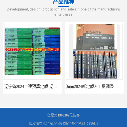
产品推荐
Development, design, production and sales in one of the manufacturing
enterprises
辽宁省2024土建预算定额-辽宁安装预算定额-辽宁通风空调安装定额
海南2024新定额人工费调整-海南2024版安装定额-海南2024房屋建筑定额-海南定额
您是第
1903309
位访客
版权所有 ©2026-08-09
京ICP备2025151713号-1