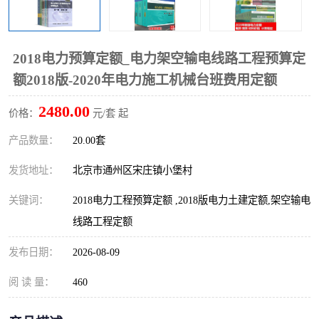
算定额
山东省工程预算定额
法律图书
电网技改,拆除,检修定额
炼油化工计价依据定额
2018电力预算定额_电力架空输电线路工程预算定
额2018版-2020年电力施工机械台班费用定额
信息通信建设工程预算定
火力发电机组检修定额
2480.00
价格：
元/套 起
额
湖北建设工程消耗量定额
湖南建设工程预算定额
产品数量：
20.00套
煤炭建设工程预算定额
钢铁检修工程预算定额
发货地址：
北京市通州区宋庄镇小堡村
黄金矿山工程预算定额
冶金工业矿山建设工程预
关键词：
2018电力工程预算定额 ,2018版电力土建定额,架空输电
线路工程定额
算定额2
冶金工业建设工程预算定
人防工程预算定额
发布日期：
2026-08-09
额
电子工程概预算定额
有色工程预算定额
阅 读 量：
460
内河航运工程概预算定额
沿海港口工程预算定额