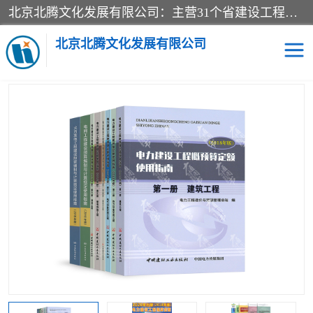
北京北腾文化发展有限公司：主营31个省建设工程预算书,工程预算软件,工程计价依据,工程造价定额,工程量清单计价定额,建设工程量消耗量定额,各行业工程预算定额,铁路定额,电力定额,矿山定额,*,黄金定额,钢铁企业检修定额,中石化安装检修定额,煤矿图书,医院书籍等.诚信的经营，在发展的同时公司不忘不断总结不断优化为客户的服务，和一如既往的热情赢得了新老客户的极高评价及青睐。
当前位置：
首页
>
供应商机
>
电力工程预算概算定额
> 2018电力预
算定额_电力架空输电线路工程预算定额2018版-2020年电力施工机械
北京北腾文化发展有限公司
台班费用定额
医院图书
预算定额
电力图书
煤矿图书
标准图书
铁路建设工程预算定额
电力行业工程预算定额
石油化工安装预算定额
新石油化工检修定额
石油化工概算定额数据
石油建设安装工程预算定
长输管道工程检修维修预