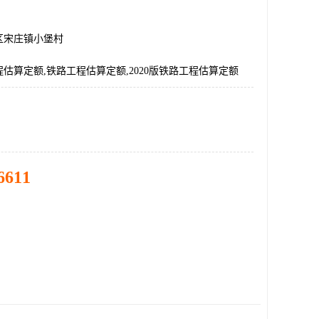
区宋庄镇小堡村
估算定额,铁路工程估算定额,2020版铁路工程估算定额
6611