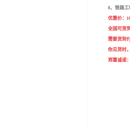
8、铁路工程
优惠价：1
全国可货
需要货到
你见货时
郑重诚诺