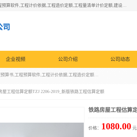
北京北腾文化发展有限公司：主营31个省建设工程预算书,工程预算软件,工程计价依据,工程造价定额,工程量清单计价定额,建设工程量消耗量定额,各行业工程预算定额,铁路定额,电力定额,矿山定额,*,黄金定额,钢铁企业检修定额,中石化安装检修定额,煤矿图书,医院书籍等.诚信的经营，在发展的同时公司不忘不断总结不断优化为客户的服务，和一如既往的热情赢得了新老客户的极高评价及青睐。
公司
企业视频
公司介绍
公司动态
北京北腾文化发展有限公司：主营31个省建设工程预算书,工程预算软件,工程计价依据,工程造价定额,工程量清单计价定额,建设工程量消耗量定额,各行业工程预算定额,铁路定额,电力定额,矿山定额,*,黄金定额,钢铁企业检修定额,中石化安装检修定额,煤矿图书,医院书籍等.诚信的经营，在发展的同时公司不忘不断总结不断优化为客户的服务，和一如既往的热情赢得了新老客户的极高评价及青睐。
房屋工程估算定额TZJ 2206-2019_新版铁路工程估算定额
铁路房屋工程估算定额T
1080.00
价格：
元