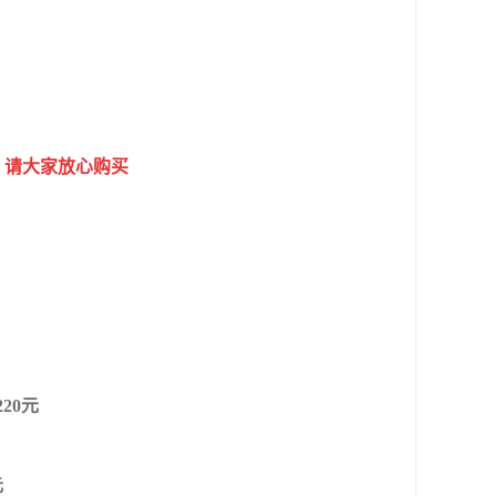
，请大家放心购买
20元
元