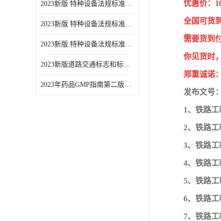
优惠价：1
2023新版 特种设备法规标准手册 机电类标准游乐设施卷
全国可货
2023新版 特种设备法规标准手册 安全技术规范卷共三本
需要货到
2023新版 特种设备法规标准手册 机电类标准电梯卷 共两本
你见货时
2023新版道路交通标志和标线手册
郑重诚诺
2023年药品GMP指南第二版全6册
发布文号：
1、铁路工程
2、铁路工程
3、铁路工程
4、铁路工程
5、铁路工
6、铁路工程
7、铁路工程