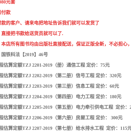
080元套
到付款
付款的客户、请来电把地址告诉我们就可以发货了
，直接把书款给送货员就可以了.
：本店所有图书均由出版社直接配送，保证正版全新，不必担心
国铁科法【2019】46号
估算定额TZJ 2201-2019（册）通信工程 定价：75元
估算定额TZJ 2202-2019（第二册）信号工程 定价：320元
估算定额TZJ 2203-2019（第三册）信息工程 定价：60元
估算定额TZJ 2204-2019（第四册）电力工程 定价：180元
程估算定额TZJ 2205-2019（第五册）电力牵引供电工程 定价：2
估算定额TZJ 2206-2019（第六册）房屋工程 定价： 300元
估算定额TZJ 2207-2019（第七册）给水排水工程 定价：115