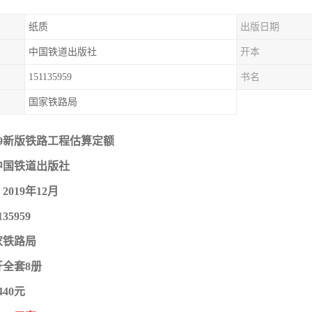
纸质
出版日期
中国铁道出版社
开本
151135959
书名
国家铁路局
19新版铁路工程估算定额
中国铁道出版社
019年12月
35959
家铁路局
开全套8册
40元