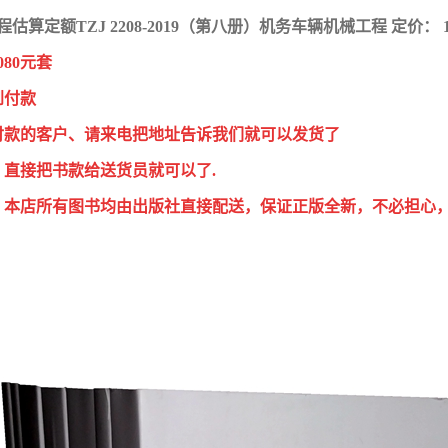
估算定额TZJ 2208-2019（第八册）机务车辆机械工程 定价： 1
080元套
到付款
付款的客户、请来电把地址告诉我们就可以发货了
，直接把书款给送货员就可以了.
：本店所有图书均由出版社直接配送，保证正版全新，不必担心