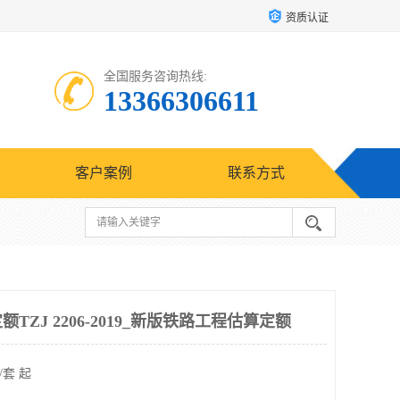
资质认证
全国服务咨询热线:
13366306611
客户案例
联系方式
ZJ 2206-2019_新版铁路工程估算定额
/套 起