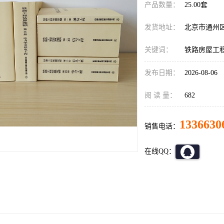
产品数量：
25.00套
发货地址：
北京市通州
关键词：
铁路房屋工程
发布日期：
2026-08-06
阅 读 量：
682
1336630
销售电话：
在线QQ：