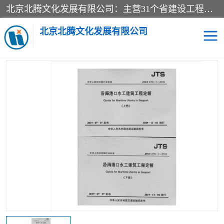
北京北腾文化发展有限公司：主营31个省建设工程预算书,工程预算软件,工程计价依据,工程造价定额,工程量清单计价定额,建设工程量消耗量定额,各行业工程预算定额,铁路定额,电力定额,矿山定额,*,黄金定额,钢铁企业检修定额,中石化安装检修定额,煤矿图书,医院书籍等.诚信的经营，在发展的同时公司不忘不断总结不断优化为客户的服务，和一如既往的热情赢得了新老客户的极高评价及青睐。
当前位置：
首页
>
供应商机
>
内河沿海港口疏浚定额
> 新版
JTS/T276-3—2019沿海港口工程参考定额_水运工程混凝土和砂浆材
北京北腾文化发展有限公司
料用量定额