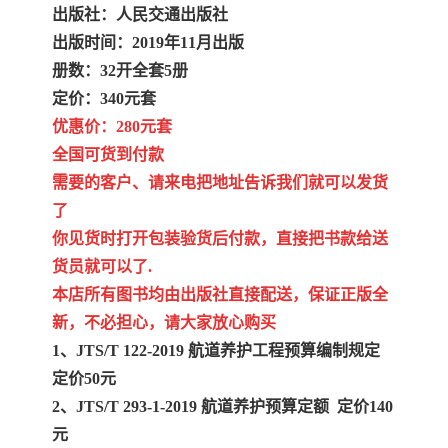
出版社：人民交通出版社
出版时间：2019年11月出版
册数：32开全套5册
定价：340元套
优惠价：280元套
全国可货到付款
需要的客户、请来电把地址告诉我们就可以发货
了
你见货时打开包装验货后付款，直接把书款给送
货员就可以了.
本店所有图书均由出版社直接配送，保证正版全
新，不必担心，请大家放心购买
1、JTS/T 122-2019 航道养护工程预算编制规定
定价50元
2、JTS/T 293-1-2019 航道养护预算定额 定价140
元