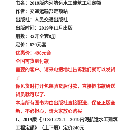
书名：2019版内河航运水工建筑工程定额
作者：交通运输部定额站
出版社：人民交通出版社
出版时间：2019年11月出版
册数：32开全套8册
定价：620元套
优惠价：498元套
全国可货到付款
需要的客户、请来电把地址告诉我们就可以发货
了
你见货时打开包装验货后付款，直接把书款给送
货员就可以了.
本店所有图书均由出版社直接配送，保证正版全
新，不必担心，请大家放心购买
1、2019版《JTS/T275-1—2019内河航运水工建筑
工程定额》（上下册）定价240元