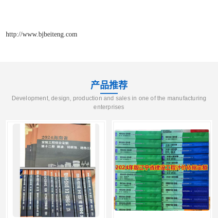
http://www.bjbeiteng.com
产品推荐
Development, design, production and sales in one of the manufacturing
enterprises