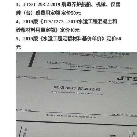
3、JTS/T 293-2-2019 航道养护船舶、机械、仪器
艘（台）班费用定额 定价50元
4、2019版《JTS/T277—2019水运工程混凝土和
砂浆材料用量定额》定价40元
5、2019版《水运工程定额材料基价单价》定价60
元