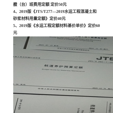
艘（台）班费用定额 定价50元
4、2019版《JTS/T277—2019水运工程混凝土和
砂浆材料用量定额》定价40元
5、2019版《水运工程定额材料基价单价》定价60
元