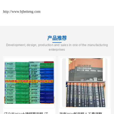
http://www.bjbeiteng.com
产品推荐
Development, design, production and sales in one of the manufacturing
enterprises