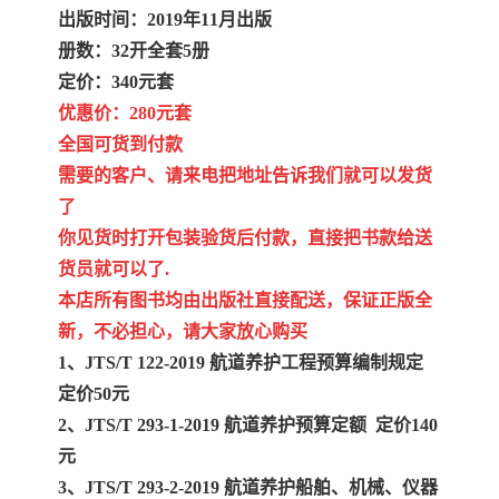
出版时间：2019年11月出版
册数：32开全套5册
定价：340元套
优惠价：280元套
全国可货到付款
需要的客户、请来电把地址告诉我们就可以发货
了
你见货时打开包装验货后付款，直接把书款给送
货员就可以了.
本店所有图书均由出版社直接配送，保证正版全
新，不必担心，请大家放心购买
1、JTS/T 122-2019 航道养护工程预算编制规定
定价50元
2、JTS/T 293-1-2019 航道养护预算定额 定价140
元
3、JTS/T 293-2-2019 航道养护船舶、机械、仪器