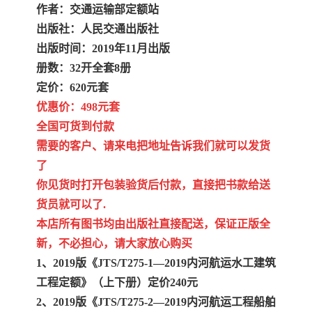
作者：交通运输部定额站
出版社：人民交通出版社
出版时间：2019年11月出版
册数：32开全套8册
定价：620元套
优惠价：498元套
全国可货到付款
需要的客户、请来电把地址告诉我们就可以发货
了
你见货时打开包装验货后付款，直接把书款给送
货员就可以了.
本店所有图书均由出版社直接配送，保证正版全
新，不必担心，请大家放心购买
1、2019版《JTS/T275-1—2019内河航运水工建筑
工程定额》（上下册）定价240元
2、2019版《JTS/T275-2—2019内河航运工程船舶