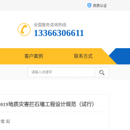
资质认证
全国服务咨询热线:
13366306611
客户案例
联系方式
60-2019地质灾害拦石墙工程设计规范（试行）
/套 起