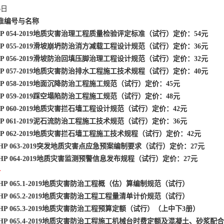
6日
标准编号与名称
GHP 054-2019地质灾害治理工程质量检验评定标准（试行）定价：54元
GHP 055-2019滑坡崩坍防治消方减载工程设计规范（试行）定价：36元
GHP 056-2019滑坡防治回填压脚治理工程设计规范（试行）定价：32元
GHP 057-2019地质灾害防治排水工程施工技术规程（试行）定价：40元
GHP 058-2019地面沉降防治工程施工规范（试行）定价：45元
GHP 059-2019踩空塌陷防治工程施工规范（试行）定价：48元
GHP 060-2019地质灾害拦石墙工程设计规范（试行）定价：42元
GHP 061-2019泥石流防治工程施工技术规范（试行）定价：36元
GHP 062-2019地质灾害拦石墙工程施工技术规程（试行）定价：42元
AGHP 063-2019突发地质灾害点应急预案编制要求（试行）定价：27元
AGHP 064-2019地质灾害监测预警信息发布规程（试行）定价：27元
册
GHP 065.1-2019地质灾害防治工程概（估）算编制规范（试行）
GHP 065.2-2019地质灾害防治工程工程量清单计价规范（试行）
GHP 065.3-2019地质灾害防治工程预算定额（试行）（上中下3册）
AGHP 065.4-2019地质灾害防治工程施工机械台时费定额及混凝土、砂浆