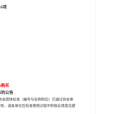
16项
心购买
布的公告
协会团体标准（编号与名称附后）已通过协会审
适用性，请各单位在标准使用过程中积极反馈意见建