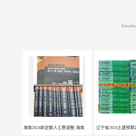
Develop
海南2024新定额人工费调整-海南2024版安装定额-海南2024房屋建筑定额-海南定额