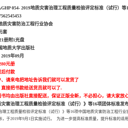
CAGHP 054- 2019地质灾害治理工程质量检验评定标准（试行）等
7562545453
国地质灾害防治工程行业协会
0元套
21册
附1光盘
国地质大学出版社
019年09月
280元册
货后付款
户、请来电把地址告诉我们就可以发货了
，直接把书款给送货员就可以了.
图书均由出版社直接配送，保证正版全新，不必担心，请大家放
质灾害治理工程质量检验评定标准（试行）》等16项团体标准发
治理工程质量检验评定标准（试行）》等16项中国地质灾害防治工程行业
布，于2019年9月1日实施试行。 为进一步提高标准质量，提升标准的