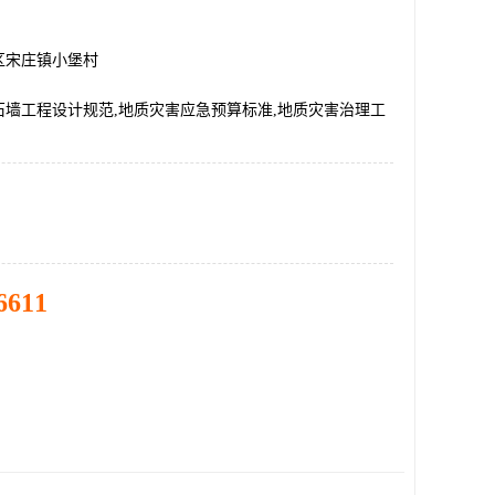
区宋庄镇小堡村
石墙工程设计规范,地质灾害应急预算标准,地质灾害治理工
6611