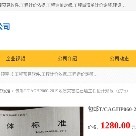
北京北腾文化发展有限公司：主营31个省建设工程预算书,工程预算软件,工程计价依据,工程造价定额,工程量清单计价定额,建设工程量消耗量定额,各行业工程预算定额,铁路定额,电力定额,矿山定额,*,黄金定额,钢铁企业检修定额,中石化安装检修定额,煤矿图书,医院书籍等.诚信的经营，在发展的同时公司不忘不断总结不断优化为客户的服务，和一如既往的热情赢得了新老客户的极高评价及青睐。
公司
企业视频
公司介绍
公司动态
北京北腾文化发展有限公司：主营31个省建设工程预算书,工程预算软件,工程计价依据,工程造价定额,工程量清单计价定额,建设工程量消耗量定额,各行业工程预算定额,铁路定额,电力定额,矿山定额,*,黄金定额,钢铁企业检修定额,中石化安装检修定额,煤矿图书,医院书籍等.诚信的经营，在发展的同时公司不忘不断总结不断优化为客户的服务，和一如既往的热情赢得了新老客户的极高评价及青睐。
定标准
> 包邮T/CAGHP060-2019地质灾害拦石墙工程设计规范（试行）
包邮T/CAGHP0
1280.00
价格：
元