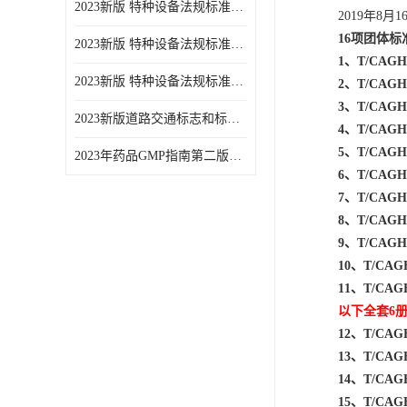
2023新版 特种设备法规标准手册 机电类标准游乐设施卷
2019年8月1
16项团体
2023新版 特种设备法规标准手册 安全技术规范卷共三本
1、T/CA
2023新版 特种设备法规标准手册 机电类标准电梯卷 共两本
2、T/CA
3、T/CA
2023新版道路交通标志和标线手册
4、T/CA
5、T/CA
2023年药品GMP指南第二版全6册
6、T/CA
7、T/CA
8、T/CA
9、T/CA
10、T/C
11、T/C
以下全套6
12、T/CA
13、T/CA
14、T/CA
15、T/C