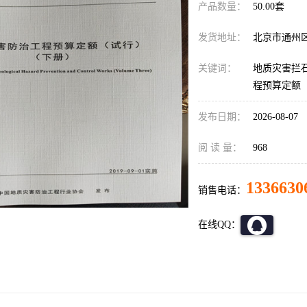
产品数量：
50.00套
发货地址：
北京市通州
关键词：
地质灾害拦
程预算定额
发布日期：
2026-08-07
阅 读 量：
968
1336630
销售电话：
在线QQ：