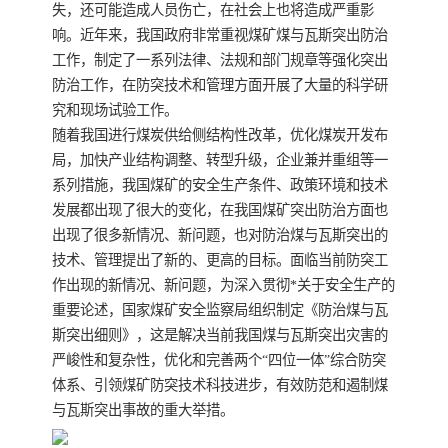
失，还可能造成人员伤亡，在社会上也将造成严重影
响。近年来，我国政府非常重视煤矿煤与瓦斯突出防治
工作，制定了一系列法律、法规和部门规章等强化突出
防治工作，在防突技术和管理方面开展了大量的科学研
究和现场试验工作。
随着我国进行煤炭供给侧结构性改革，优化煤炭开发布
局，加快产业结构调整、转型升级，企业兼并重组等一
系列措施，我国煤矿的安全生产条件、政策环境和技术
发展都出现了很大的变化，在我国煤矿突出防治方面也
出现了很多新情况、新问题，也对防治煤与瓦斯突出的
技术、管理提出了新的、更高的目标。面临当前防突工
作出现的新情况、新问题，为深入贯彻*关于安全生产的
重要论述，国家煤矿安全监察局组织制定《防治煤与瓦
斯突出细则》，这是解决当前我国煤与瓦斯突出灾害的
严峻性和复杂性，优化和完善两个“四位一体”综合防突
体系、引领煤矿防突技术科技进步，有效防范和遏制煤
与瓦斯突出事故的重大举措。