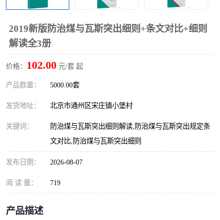
算定额
山东省工程预算定额
法律图书
2019新版防治煤与瓦斯突出细则+条文对比+细则
电网技改,拆除,检修定额
炼油化工计价依据定额
解读全3册
信息通信建设工程预算定
火力发电机组检修定额
102.00
价格：
元/套 起
额
湖北建设工程消耗量定额
湖南建设工程预算定额
产品数量：
5000.00套
煤炭建设工程预算定额
钢铁检修工程预算定额
发货地址：
北京市通州区宋庄镇小堡村
关键词：
防治煤与瓦斯突出细则解读,防治煤与瓦斯突出规定条
黄金矿山工程预算定额
冶金工业矿山建设工程预
文对比,防治煤与瓦斯突出细则
算定额2
冶金工业建设工程预算定
人防工程预算定额
发布日期：
2026-08-07
额
电子工程概预算定额
有色工程预算定额
阅 读 量：
719
内河航运工程概预算定额
沿海港口工程预算定额
产品描述