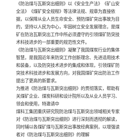
《防治煤与瓦斯突出细则》以《安全生产法》《矿山安
全法》《煤矿安全规程》等法律法规、规章为直接依
据，以保障从业人员生命安全、预防煤矿突出事故为目
的，坚持以人民为中心，牢固树立安全发展理念，是煤
矿在防治瓦斯突出工作中所必须遵守的引领煤矿防突技
术科技进步的一部重要的规范性文件。
《防治煤与瓦斯突出细则》凝聚了我国煤炭行业的集体
智慧，是我国近年来防突工作创新理念、先进适用技术
和装备，以及防突技术进步的集成和体现，引领煤矿防
突技术科技进步和发展方向，对我国煤矿突出防治工作
提出了更高的新要求。
为推进《防治煤与瓦斯突出细则》的贯彻落实，帮助有
关煤矿企业、煤炭科研和设计院所以及从业人员学习、
领会和使用，特邀请中
煤科工集团重庆研究院防治煤与瓦斯突出领域相关专家
对《防治煤与瓦斯突出细则》进行深刻而透彻的解读，
同时辅以各煤矿煤与瓦斯突出事故经典案例，以增强读
者对《防治煤与瓦斯突出细则》的理解