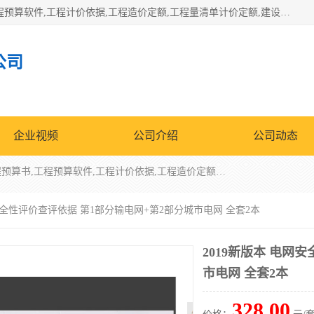
北京北腾文化发展有限公司：主营31个省建设工程预算书,工程预算软件,工程计价依据,工程造价定额,工程量清单计价定额,建设工程量消耗量定额,各行业工程预算定额,铁路定额,电力定额,矿山定额,*,黄金定额,钢铁企业检修定额,中石化安装检修定额,煤矿图书,医院书籍等.诚信的经营，在发展的同时公司不忘不断总结不断优化为客户的服务，和一如既往的热情赢得了新老客户的极高评价及青睐。
公司
企业视频
公司介绍
公司动态
北京北腾文化发展有限公司：主营31个省建设工程预算书,工程预算软件,工程计价依据,工程造价定额,工程量清单计价定额,建设工程量消耗量定额,各行业工程预算定额,铁路定额,电力定额,矿山定额,*,黄金定额,钢铁企业检修定额,中石化安装检修定额,煤矿图书,医院书籍等.诚信的经营，在发展的同时公司不忘不断总结不断优化为客户的服务，和一如既往的热情赢得了新老客户的极高评价及青睐。
网安全性评价查评依据 第1部分输电网+第2部分城市电网 全套2本
2019新版本 电网
市电网 全套2本
328.00