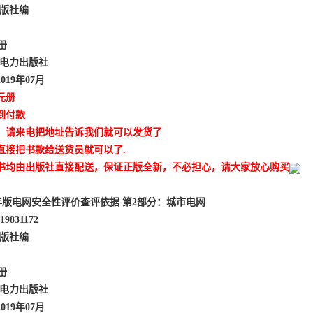
出版社编
1册
国电力出版社
19年07月
元册
到付款
、请来电把地址告诉我们就可以发货了
直接把书款给送货员就可以了.
书均由出版社直接配送，保证正版全新，不必担心，请大家放心购买
19年版电网安全性评价查评依据 第2部分：城市电网
19831172
出版社编
1册
国电力出版社
19年07月