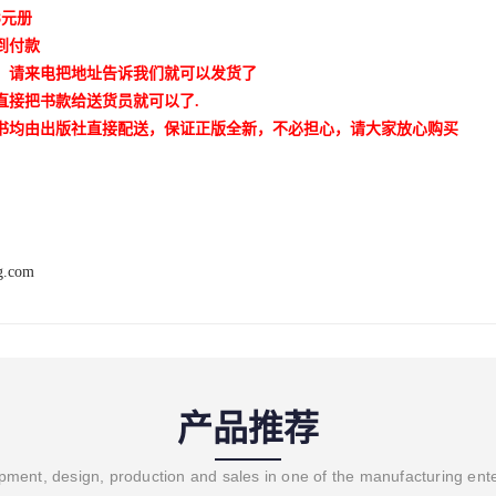
8元册
到付款
、请来电把地址告诉我们就可以发货了
直接把书款给送货员就可以了.
书均由出版社直接配送，保证正版全新，不必担心，请大家放心购买
ng.com
产品推荐
ment, design, production and sales in one of the manufacturing ent