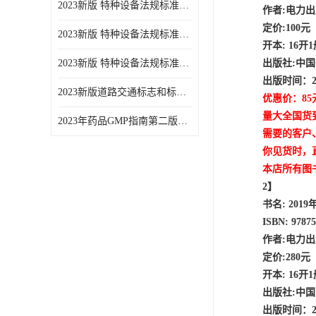
2023新版 特种设备法规标准手册 机电类标准游乐设施卷
作者:电力
定价:100元
2023新版 特种设备法规标准手册 安全技术规范卷共三本
开本: 16开
2023新版 特种设备法规标准手册 机电类标准电梯卷 共两本
出版社:中
出版时间：20
2023新版道路交通标志和标线手册
优惠价：85
量大全国货
2023年药品GMP指南第二版全6册
需要的客户
你见货时，
本店所有图
2】
书名: 20
ISBN: 97875
作者:电力
定价:280元
开本: 16开
出版社:中
出版时间：20