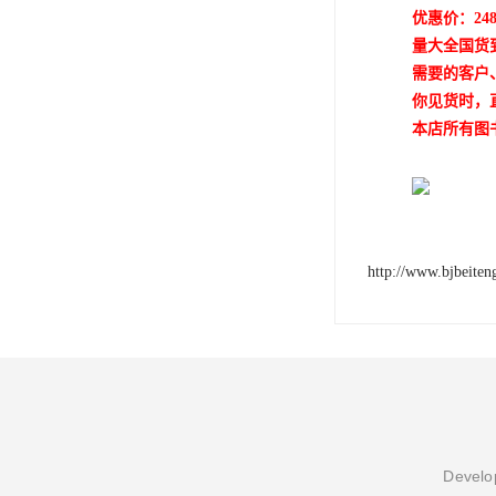
优惠价：24
量大全国货
需要的客户
你见货时，
本店所有图
http://www.bjbeite
Develop