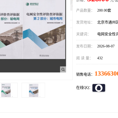
价格：
元/套
产品数量：
200.00套
发货地址：
北京市通州
关键词：
电网安全性评
发布日期：
2026-08-07
阅 读 量：
432
1336630
销售电话：
在线QQ：