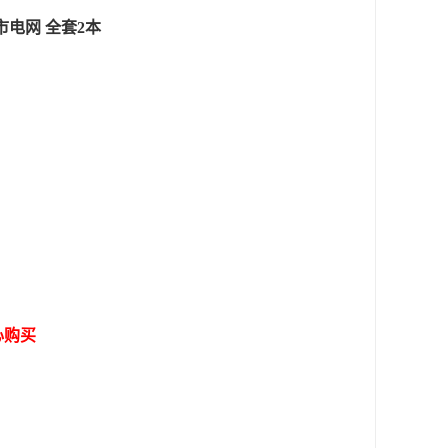
市电网 全套2本
心购买