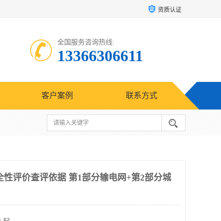
资质认证
全国服务咨询热线:
13366306611
客户案例
联系方式
安全性评价查评依据 第1部分输电网+第2部分城