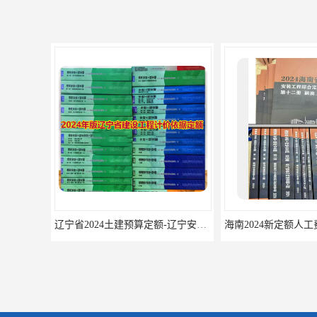
辽宁省2024土建预算定额-辽宁安装预算定额-辽宁通风空调安装定额