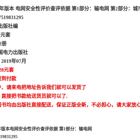
019年版本 电网安全性评价查评依据 第1部分：输电网 第2部分：城
7519831295
出版社编
0元套
2册
国电力出版社
019年07月
28元套
货到付款
户、请来电把地址告诉我们就可以发货了
，直接把书款给送货员就可以了.
图书均由出版社直接配送，保证正版全新，不必担心，请大家放
19年版本电网安全性评价查评依据 第1部分：输电网
519831295