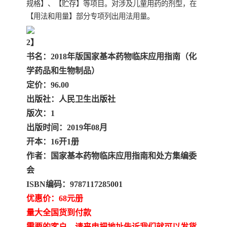
规格】、【贮存】等项目。对涉及儿童用药的剂型，在
【用法和用量】部分专项列出用法用量。
2】
书名：2018年版国家基本药物临床应用指南（化
学药品和生物制品）
定价：96.00
出版社：人民卫生出版社
版次：1
出版时间：2019年08月
开本：16开1册
作者：国家基本药物临床应用指南和处方集编委
会
ISBN编码：9787117285001
优惠价：68元册
量大全国货到付款
需要的客户、请来电把地址告诉我们就可以发货