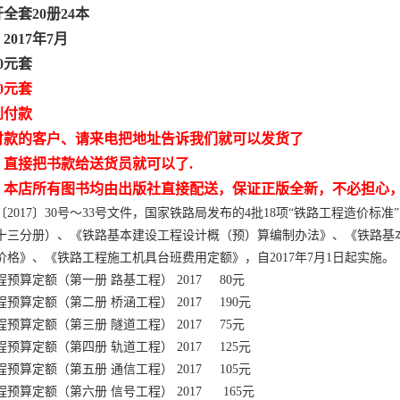
全套20册24本
017年7月
0元套
0元套
到付款
付款的客户、请来电把地址告诉我们就可以发货了
，直接把书款给送货员就可以了.
：本店所有图书均由出版社直接配送，保证正版全新，不必担心
2017〕30号～33号文件，国家铁路局发布的4批18项“铁路工程造价
十三分册）、《铁路基本建设工程设计概（预）算编制办法》、《铁路基
价格》、《铁路工程施工机具台班费用定额》，自2017年7月1日起实施。
程预算定额（第一册 路基工程） 2017 80元
程预算定额（第二册 桥涵工程） 2017 190元
程预算定额（第三册 隧道工程） 2017 75元
程预算定额（第四册 轨道工程） 2017 125元
程预算定额（第五册 通信工程） 2017 105元
程预算定额（第六册 信号工程） 2017 165元