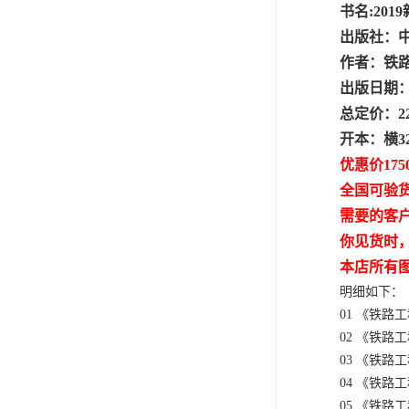
书名:20
出版社：
作者：铁
出版日期：2
总定价：22
开本：横3
优惠价175
全国可验
需要的客
你见货时
本店所有
明细如下：
01 《铁路工
02 《铁路工
03 《铁路工
04 《铁路工
05 《铁路工