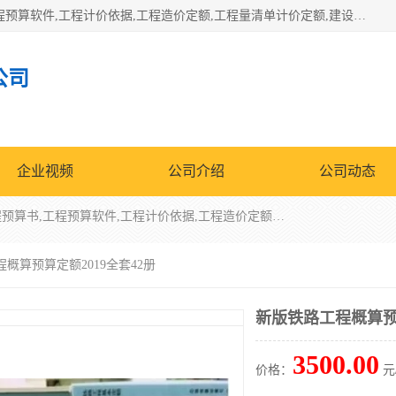
北京北腾文化发展有限公司：主营31个省建设工程预算书,工程预算软件,工程计价依据,工程造价定额,工程量清单计价定额,建设工程量消耗量定额,各行业工程预算定额,铁路定额,电力定额,矿山定额,*,黄金定额,钢铁企业检修定额,中石化安装检修定额,煤矿图书,医院书籍等.诚信的经营，在发展的同时公司不忘不断总结不断优化为客户的服务，和一如既往的热情赢得了新老客户的极高评价及青睐。
公司
企业视频
公司介绍
公司动态
北京北腾文化发展有限公司：主营31个省建设工程预算书,工程预算软件,工程计价依据,工程造价定额,工程量清单计价定额,建设工程量消耗量定额,各行业工程预算定额,铁路定额,电力定额,矿山定额,*,黄金定额,钢铁企业检修定额,中石化安装检修定额,煤矿图书,医院书籍等.诚信的经营，在发展的同时公司不忘不断总结不断优化为客户的服务，和一如既往的热情赢得了新老客户的极高评价及青睐。
程概算预算定额2019全套42册
新版铁路工程概算预算
3500.00
价格：
元