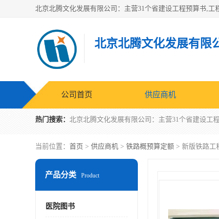
北京北腾文化发展有限
公司首页
供应商机
热门搜索：
当前位置：
首页
>
供应商机
>
铁路概预算定额
> 新版铁路工
产品分类
Product
医院图书