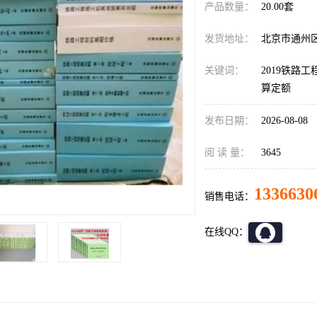
产品数量：
20.00套
发货地址：
北京市通州
关键词：
2019铁路工
算定额
发布日期：
2026-08-08
阅 读 量：
3645
1336630
销售电话：
在线QQ：