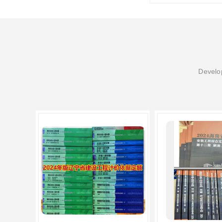
Develop