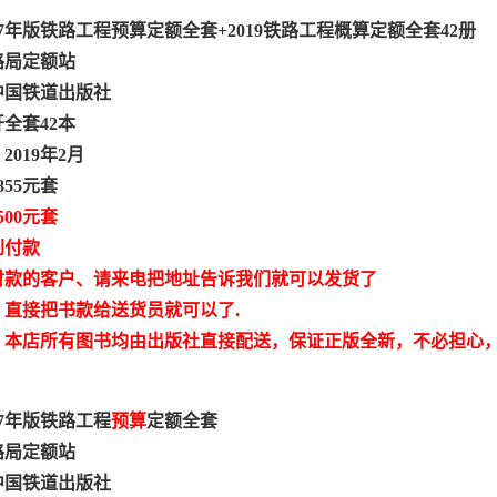
17年版铁路工程预算定额全套+2019铁路工程概算定额全套42册
路局定额站
中国铁道出版社
开全套42本
019年2月
855元套
500元套
到付款
付款的客户、请来电把地址告诉我们就可以发货了
，直接把书款给送货员就可以了.
：本店所有图书均由出版社直接配送，保证正版全新，不必担心
17年版铁路工程
预算
定额全套
路局定额站
中国铁道出版社