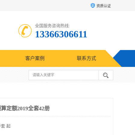
资质认证
全国服务咨询热线:
13366306611
客户案例
联系方式
定额2019全套42册
/套 起