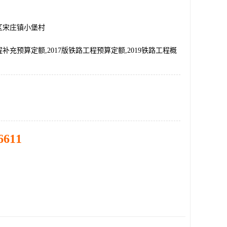
区宋庄镇小堡村
程补充预算定额,2017版铁路工程预算定额,2019铁路工程概
6611