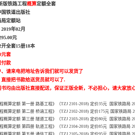
19新版铁路工程
概算
定额全套
中国铁道出版社
路局定额站
019年02月
95.00元
2开全套15册18本
0元套
货付款
户、请来电把地址告诉我们就可以发货了
，直接把书款给送货员就可以了.
图书均由出版社直接配送，保证正版全新，不必担心，请大家放
程概算定额 第一册 路基工程》（TZJ 2101-2018) 定价35元 国家铁路局 20
程概算定额 第二册 桥涵工程》（TZJ 2102-2018) 定价175元 国家铁路局 2
程概算定额 第三册 隧道工程》（TZJ 2103-2018) 定价80元 国家铁路局 20
程概算定额 第四册 轨道工程》（TZJ 2104-2018) 定价85元 国家铁路局 20
程概算定额 第五册 通信工程》（TZJ 2105-2018) 定价95元 国家铁路局 20